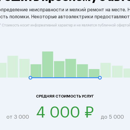
 определение неисправности и мелкий ремонт на месте. 
ость поломки. Некоторые автоэлектрики предоставляют
* Стоимость носит информативный характер и не является публичной оферто
СРЕДНЯЯ СТОИМОСТЬ УСЛУГ
4 000 ₽
от 3 000
до 5 000