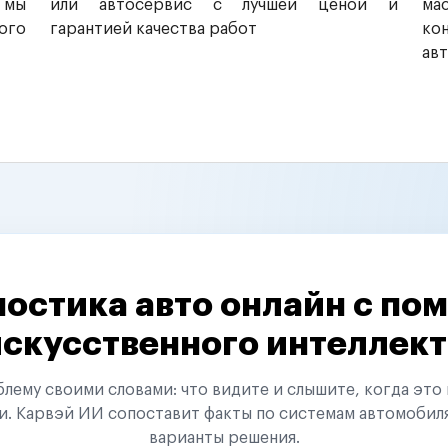
 мы
или автосервис с лучшей ценой и
ма
ого
гарантией качества работ
ко
ав
остика авто онлайн с п
искусственного интеллект
ему своими словами: что видите и слышите, когда это 
и. Карвэй ИИ сопоставит факты по системам автомобил
варианты решения.