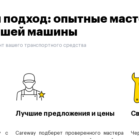
подход: опытные маст
вашей машины
нт вашего транспортного средства
Лучшие предложения и цены
Св
у с
Careway подберет проверенного мастера
Че