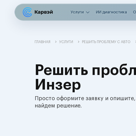
Услуги
ИИ диагностика
О
ГЛАВНАЯ
УСЛУГИ
РЕШИТЬ ПРОБЛЕМУ С АВТО
Решить пробл
Инзер
Просто оформите заявку и опишите,
найдем решение.