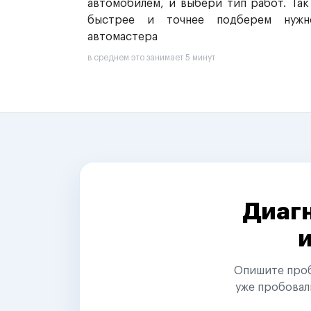
автомобилем, и выбери тип работ. Так
быстрее и точнее подберем нужн
автомастера
в среднем это занимает 5 минут
Диагн
Опишите пробл
уже пробовал