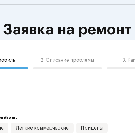
Заявка на ремонт
омобиль
2. Описание проблемы
3. Ка
мобиль
ые
Лёгкие коммерческие
Прицепы