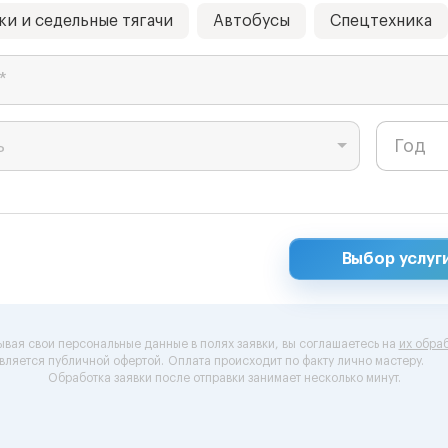
ки и седельные тягачи
Автобусы
Спецтехника
*
ь
Выбор услуг
ывая свои персональные данные в полях заявки, вы соглашаетесь на
их обраб
вляется публичной офертой.
Оплата происходит по факту лично мастеру.
Обработка заявки после отправки занимает несколько минут.