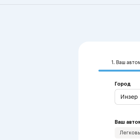
1. Ваш авт
Город
Ваш авто
Легков