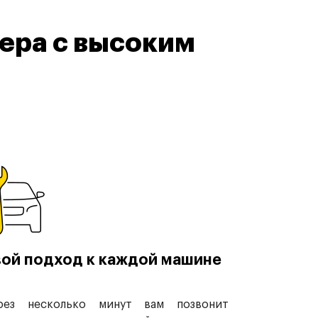
ера с высоким
ой подход к каждой машине
рез несколько минут вам позвонит