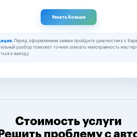
Узнать больше
ация.
Перед оформлением заявки пройдите диагностику с Карв
ельный разбор поможет точнее описать неисправность мастер
ться к выезду.
Стоимость услуги
Решить проблему с авт