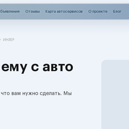
бъявления
Отзывы
Карта автосервисов
О проекте
Блог
ИНЗЕР
ему с авто
 что вам нужно сделать. Мы