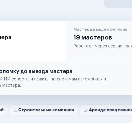
Мастера в вашем регионе
чера
19 мастеров
Работают через сервис - з
оломку до выезда мастера
й ИИ сопоставит факты по системам автомобиля и
ь мастера.
роительные компании
Аренда спецтехники
Рем