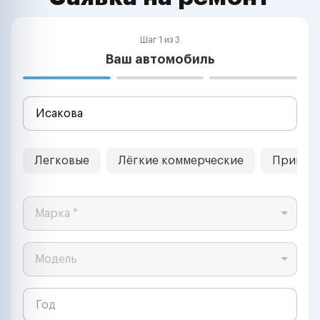
Шаг 1 из 3
Ваш автомобиль
Легковые
Лёгкие коммерческие
Прицеп
Марка *
Модель