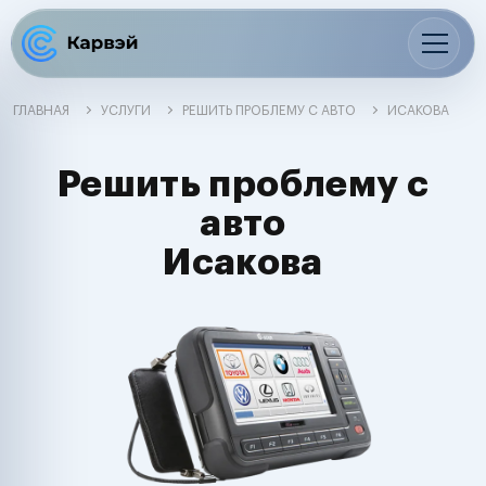
ГЛАВНАЯ
УСЛУГИ
РЕШИТЬ ПРОБЛЕМУ С АВТО
ИСАКОВА
Решить проблему с
авто
Исакова