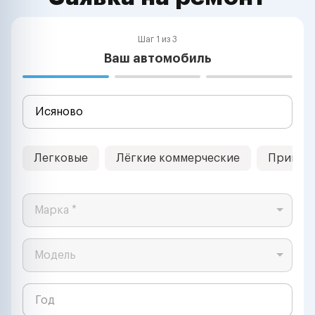
Шаг 1 из 3
Ваш автомобиль
Легковые
Лёгкие коммерческие
Прицеп
Марка *
Модель