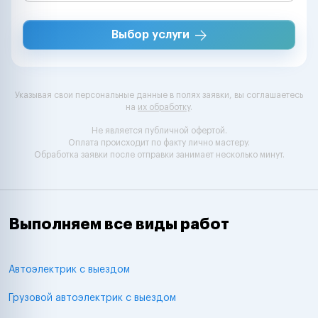
Выбор услуги
Указывая свои персональные данные в полях заявки, вы соглашаетесь
на
их обработку
.
Не является публичной офертой.
Оплата происходит по факту лично мастеру.
Обработка заявки после отправки занимает несколько минут.
Выполняем все виды работ
Автоэлектрик с выездом
Грузовой автоэлектрик с выездом