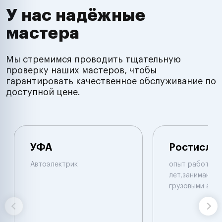
У нас надёжные
мастера
Мы стремимся проводить тщательную
проверку наших мастеров, чтобы
гарантировать качественное обслуживание по
доступной цене.
УФА
Ростисла
Автоэлектрик
опыт работы б
лет,занимаюсь 
грузовыми авт