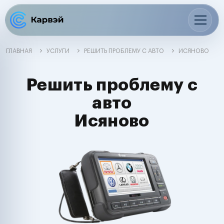
ГЛАВНАЯ
УСЛУГИ
РЕШИТЬ ПРОБЛЕМУ С АВТО
ИСЯНОВО
Решить проблему с
авто
Исяново