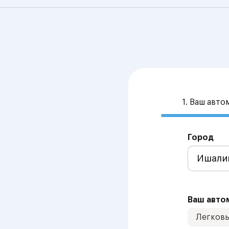
1. Ваш авт
Город
Ваш авто
Легков