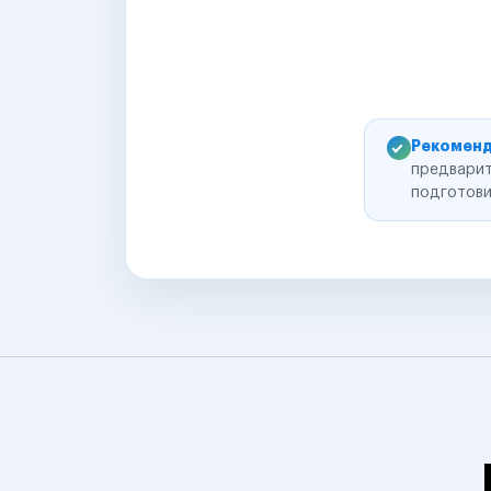
Рекоменд
предварит
подготови