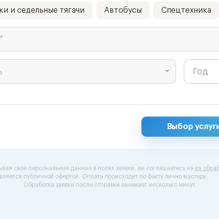
ки и седельные тягачи
Автобусы
Спецтехника
*
ь
Выбор услуг
ывая свои персональные данные в полях заявки, вы соглашаетесь на
их обраб
вляется публичной офертой.
Оплата происходит по факту лично мастеру.
Обработка заявки после отправки занимает несколько минут.