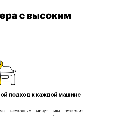
ера с высоким
ой подход к каждой машине
рез несколько минут вам позвонит