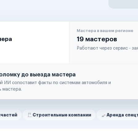
Мастера в вашем регионе
чера
19 мастеров
Работают через сервис - з
оломку до выезда мастера
й ИИ сопоставит факты по системам автомобиля и
ь мастера.
Строительные компании
Аренда спецтехники