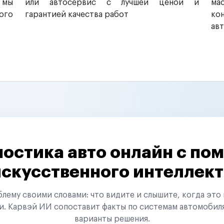
 мы
или автосервис с лучшей ценой и
ма
ого
гарантией качества работ
ко
ав
остика авто онлайн с п
искусственного интеллект
ему своими словами: что видите и слышите, когда это 
и. Карвэй ИИ сопоставит факты по системам автомобил
варианты решения.