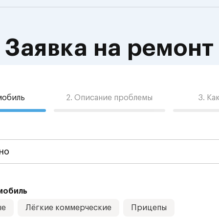
Заявка на ремонт
омобиль
2. Описание проблемы
3. Ка
мобиль
ые
Лёгкие коммерческие
Прицепы