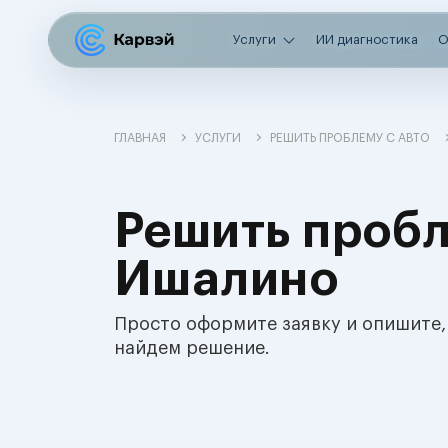
Услуги
ИИ диагностика
О
ГЛАВНАЯ
УСЛУГИ
РЕШИТЬ ПРОБЛЕМУ С АВТО
Решить пробл
Ишалино
Просто оформите заявку и опишите,
найдем решение.