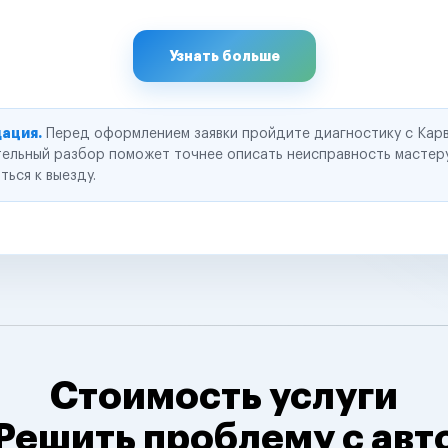
Узнать больше
ация.
Перед оформлением заявки пройдите диагностику с Карв
ельный разбор поможет точнее описать неисправность мастер
ться к выезду.
Стоимость услуги
Решить проблему с авт