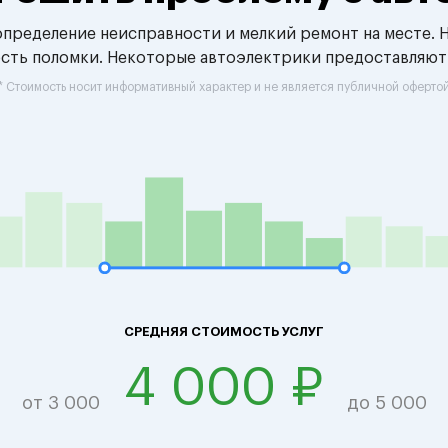
 определение неисправности и мелкий ремонт на месте. 
ость поломки. Некоторые автоэлектрики предоставляют
* Стоимость носит информативный характер и не является публичной оферто
СРЕДНЯЯ СТОИМОСТЬ УСЛУГ
4 000 ₽
от 3 000
до 5 000