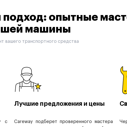
подход: опытные маст
вашей машины
нт вашего транспортного средства
Лучшие предложения и цены
Св
у с
Careway подберет проверенного мастера
Че