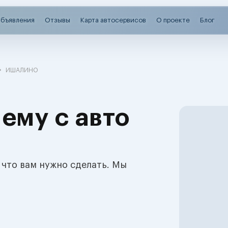
бъявления
Отзывы
Карта автосервисов
О проекте
Блог
ИШАЛИНО
ему с авто
 что вам нужно сделать. Мы