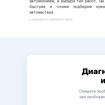
автомобилем, и выбери тип работ. Так
быстрее и точнее подберем нужн
автомастера
в среднем это занимает 5 минут
Диагн
Опишите пробл
уже пробовал