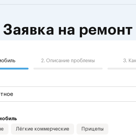
Заявка на ремонт
омобиль
2. Описание проблемы
3. Ка
мобиль
ые
Лёгкие коммерческие
Прицепы