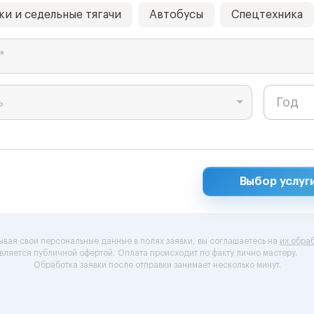
ки и седельные тягачи
Автобусы
Спецтехника
*
ь
Выбор услуг
ывая свои персональные данные в полях заявки, вы соглашаетесь на
их обраб
вляется публичной офертой.
Оплата происходит по факту лично мастеру.
Обработка заявки после отправки занимает несколько минут.