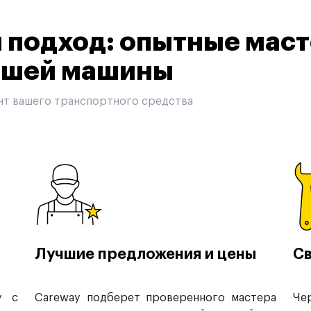
подход: опытные маст
вашей машины
нт вашего транспортного средства
Лучшие предложения и цены
Св
у с
Careway подберет проверенного мастера
Че