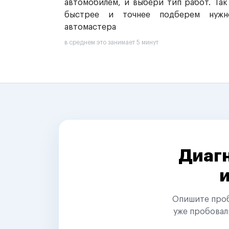
автомобилем, и выбери тип работ. Так
быстрее и точнее подберем нужн
автомастера
в среднем это занимает 5 минут
Диагн
Опишите пробл
уже пробовал