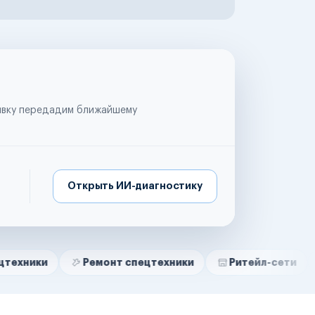
аявку передадим ближайшему
Открыть ИИ-диагностику
Ремонт спецтехники
Ритейл-сети
Управл