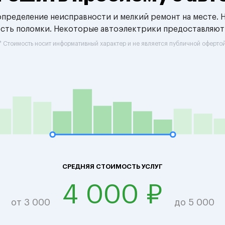
 определение неисправности и мелкий ремонт на месте. 
ость поломки. Некоторые автоэлектрики предоставляют
* Стоимость носит информативный характер и не является публичной оферто
СРЕДНЯЯ СТОИМОСТЬ УСЛУГ
4 000 ₽
от 3 000
до 5 000