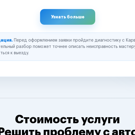
Узнать больше
ация.
Перед оформлением заявки пройдите диагностику с Карв
ельный разбор поможет точнее описать неисправность мастер
ться к выезду.
Стоимость услуги
Решить проблему с авт