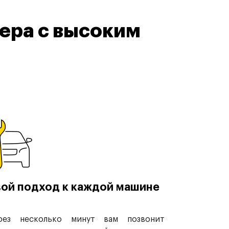
ера с высоким
ой подход к каждой машине
рез несколько минут вам позвонит