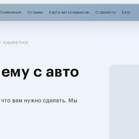
бъявления
Отзывы
Карта автосервисов
О проекте
Блог
КАБИНЕТНОЕ
ему с авто
 что вам нужно сделать. Мы