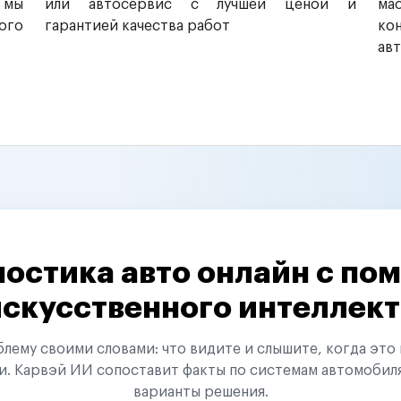
 мы
или автосервис с лучшей ценой и
ма
ого
гарантией качества работ
ко
ав
остика авто онлайн с п
искусственного интеллект
ему своими словами: что видите и слышите, когда это 
и. Карвэй ИИ сопоставит факты по системам автомобил
варианты решения.