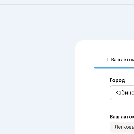
1. Ваш авт
Город
Ваш авто
Легков