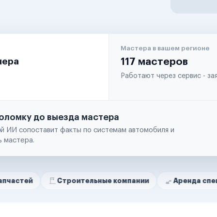
Мастера в вашем регионе
чера
117 мастеров
Работают через сервис - з
оломку до выезда мастера
й ИИ сопоставит факты по системам автомобиля и
ь мастера.
Строительные компании
Аренда спецтехники