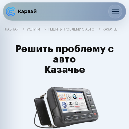
ГЛАВНАЯ
УСЛУГИ
РЕШИТЬ ПРОБЛЕМУ С АВТО
КАЗАЧЬЕ
Решить проблему с
авто
Казачье