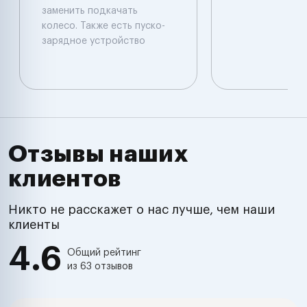
заменить подкачать
колесо. Также есть пуско-
зарядное устройство
Отзывы наших
клиентов
Никто не расскажет о нас лучше, чем наши
клиенты
4.6
Общий рейтинг
из 63 отзывов