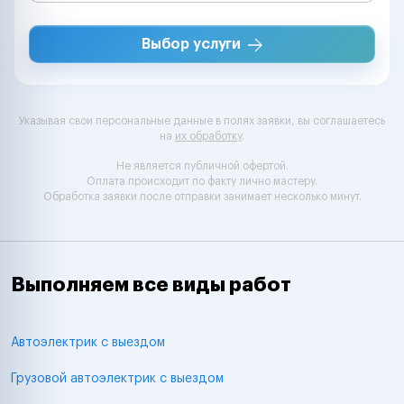
Выбор услуги
Указывая свои персональные данные в полях заявки, вы соглашаетесь
на
их обработку
.
Не является публичной офертой.
Оплата происходит по факту лично мастеру.
Обработка заявки после отправки занимает несколько минут.
Выполняем все виды работ
Автоэлектрик с выездом
Грузовой автоэлектрик с выездом