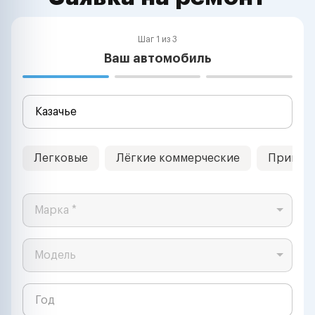
Шаг 1 из 3
Ваш автомобиль
Легковые
Лёгкие коммерческие
Прицеп
Марка *
Модель