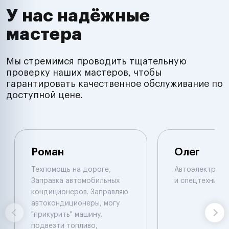
У нас надёжные
мастера
Мы стремимся проводить тщательную
проверку наших мастеров, чтобы
гарантировать качественное обслуживание по
доступной цене.
Роман
Олег
Техпомощь на дороге,
Автоэлектрик п
Заправка автомобильных
и спецтехнике.
кондиционеров. Заправляю
автокондиционеры, могу
"прикурить" машину,
подвезти топливо,