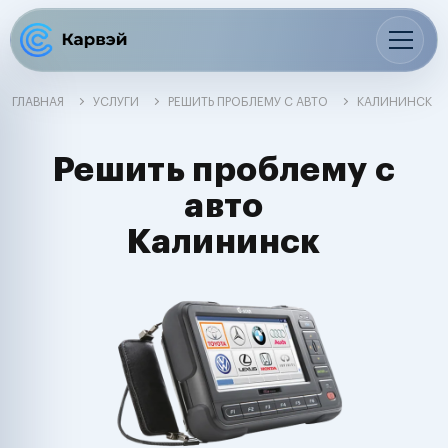
ГЛАВНАЯ
УСЛУГИ
РЕШИТЬ ПРОБЛЕМУ С АВТО
КАЛИНИНСК
Решить проблему с
авто
Калининск