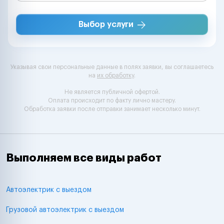
Выбор услуги
Указывая свои персональные данные в полях заявки, вы соглашаетесь
на
их обработку
.
Не является публичной офертой.
Оплата происходит по факту лично мастеру.
Обработка заявки после отправки занимает несколько минут.
Выполняем все виды работ
Автоэлектрик с выездом
Грузовой автоэлектрик с выездом