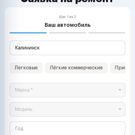
Шаг 1 из 3
Ваш автомобиль
Легковые
Лёгкие коммерческие
Прицеп
Марка *
Модель