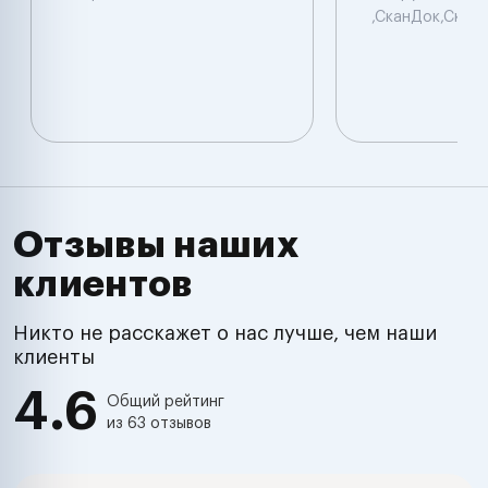
,СканДок,Скан
Отзывы наших
клиентов
Никто не расскажет о нас лучше, чем наши
клиенты
4.6
Общий рейтинг
из 63 отзывов