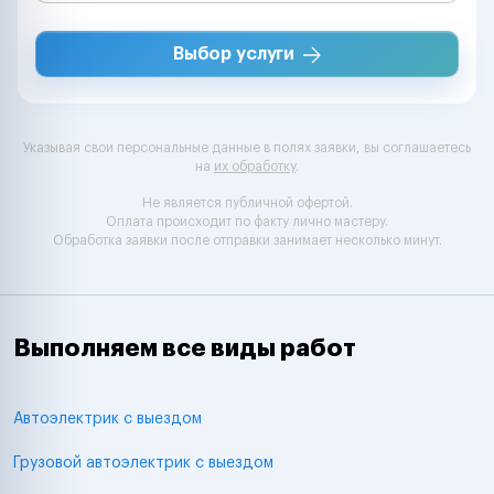
Выбор услуги
Указывая свои персональные данные в полях заявки, вы соглашаетесь
на
их обработку
.
Не является публичной офертой.
Оплата происходит по факту лично мастеру.
Обработка заявки после отправки занимает несколько минут.
Выполняем все виды работ
Автоэлектрик с выездом
Грузовой автоэлектрик с выездом