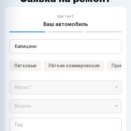
Шаг 1 из 3
Ваш автомобиль
Легковые
Лёгкие коммерческие
Прицеп
Марка *
Модель