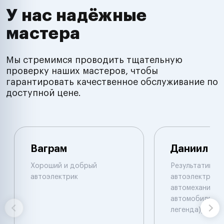
У нас надёжные
мастера
Мы стремимся проводить тщательную
проверку наших мастеров, чтобы
гарантировать качественное обслуживание по
доступной цене.
Ваграм
Даниил
Хороший и добрый
Результативны
автоэлектрик
автоэлектрик и
автомеханик по
автомобилям. 
легенда))