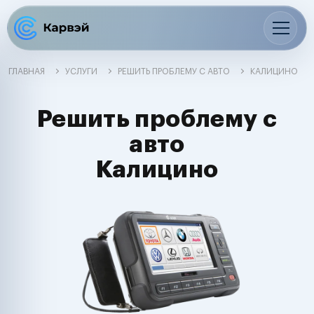
ГЛАВНАЯ
УСЛУГИ
РЕШИТЬ ПРОБЛЕМУ С АВТО
КАЛИЦИНО
Решить проблему с
авто
Калицино