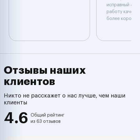
исправный авт
работу качеств
более короткий
Отзывы наших
клиентов
Никто не расскажет о нас лучше, чем наши
клиенты
4.6
Общий рейтинг
из 63 отзывов