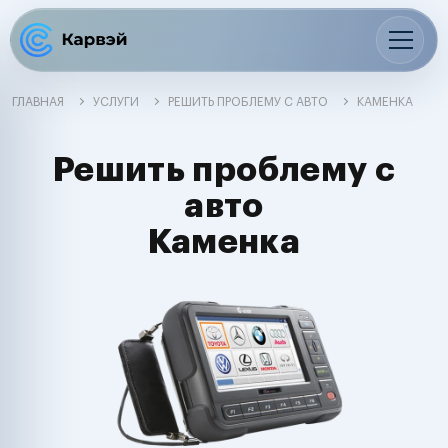
ГЛАВНАЯ
УСЛУГИ
РЕШИТЬ ПРОБЛЕМУ С АВТО
КАМЕНКА
Решить проблему с
авто
Каменка