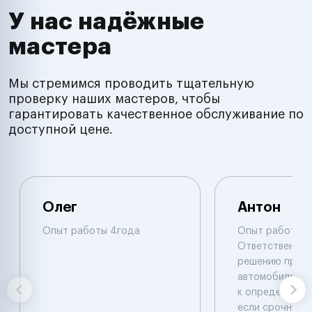
У нас надёжные
мастера
Мы стремимся проводить тщательную
проверку наших мастеров, чтобы
гарантировать качественное обслуживание по
доступной цене.
Олег
Антон
Опыт работы 4года
Опыт работы бо
Ответственно 
решению пробл
автомобиле.Не
к определенном
если срочно н