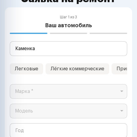
Шаг 1 из 3
Ваш автомобиль
Легковые
Лёгкие коммерческие
Прицеп
Марка *
Модель