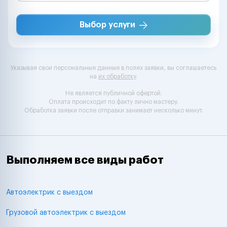
Выбор услуги
Указывая свои персональные данные в полях заявки, вы соглашаетесь
на
их обработку
.
Не является публичной офертой.
Оплата происходит по факту лично мастеру.
Обработка заявки после отправки занимает несколько минут.
Выполняем все виды работ
Автоэлектрик с выездом
Грузовой автоэлектрик с выездом