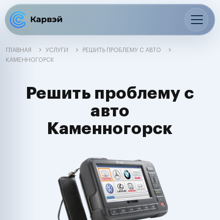
ГЛАВНАЯ
УСЛУГИ
РЕШИТЬ ПРОБЛЕМУ С АВТО
КАМЕННОГОРСК
Решить проблему с
авто
Каменногорск