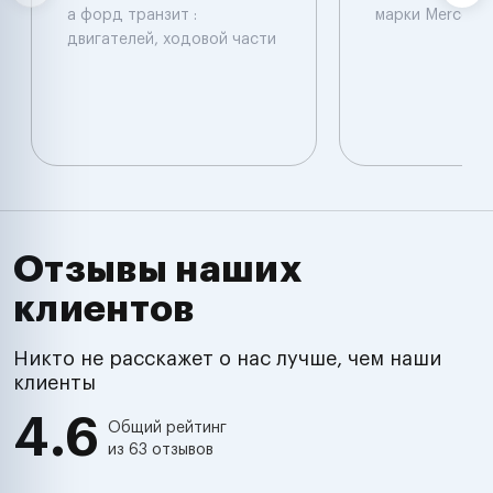
а форд транзит :
марки Mercede
двигателей, ходовой части
Отзывы наших
клиентов
Никто не расскажет о нас лучше, чем наши
клиенты
4.6
Общий рейтинг
из 63 отзывов