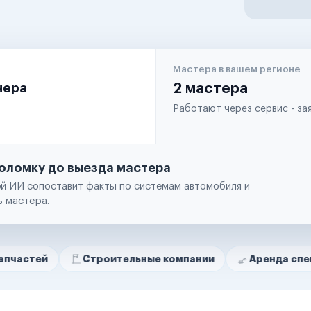
Мастера в вашем регионе
чера
2 мастера
Работают через сервис - з
оломку до выезда мастера
й ИИ сопоставит факты по системам автомобиля и
ь мастера.
Строительные компании
Аренда спецтехники