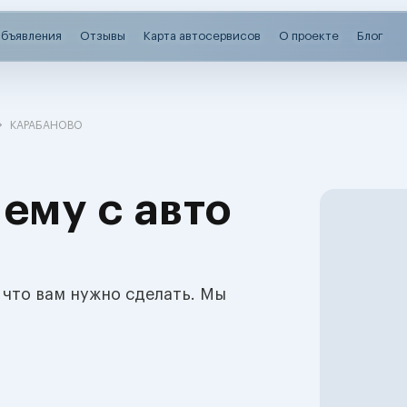
бъявления
Отзывы
Карта автосервисов
О проекте
Блог
КАРАБАНОВО
ему с авто
 что вам нужно сделать. Мы