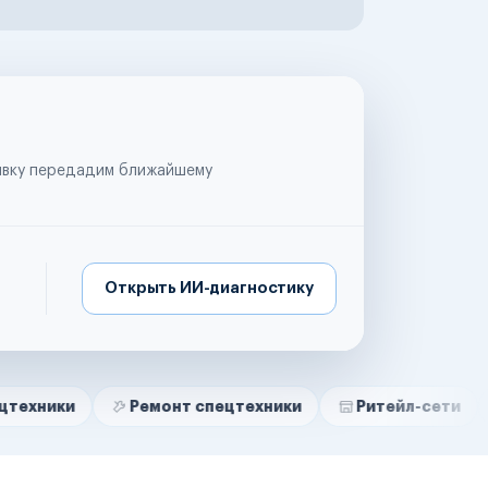
аявку передадим ближайшему
Открыть ИИ-диагностику
Ремонт спецтехники
Ритейл-сети
Управл