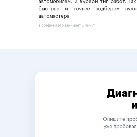
автомобилем, и выбери тип работ. Так
быстрее и точнее подберем нужн
автомастера
в среднем это занимает 5 минут
Диагн
Опишите пробл
уже пробовал