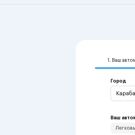
1. Ваш авт
Город
Ваш авто
Легков