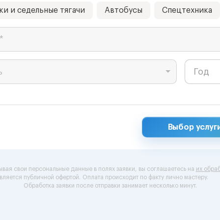
ки и седельные тягачи
Автобусы
Спецтехника
*
ь
Выбор услуг
ывая свои персональные данные в полях заявки, вы соглашаетесь на
их обраб
вляется публичной офертой.
Оплата происходит по факту лично мастеру.
Обработка заявки после отправки занимает несколько минут.