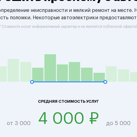
 определение неисправности и мелкий ремонт на месте. 
ость поломки. Некоторые автоэлектрики предоставляют
* Стоимость носит информативный характер и не является публичной оферто
СРЕДНЯЯ СТОИМОСТЬ УСЛУГ
4 000 ₽
от 3 000
до 5 000