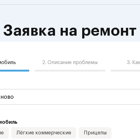
Заявка на ремонт
омобиль
2. Описание проблемы
3. Ка
мобиль
ые
Лёгкие коммерческие
Прицепы