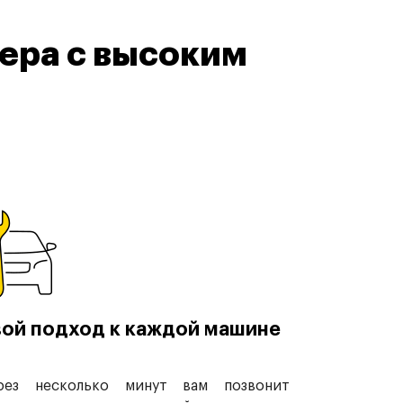
ера с высоким
ой подход к каждой машине
рез несколько минут вам позвонит