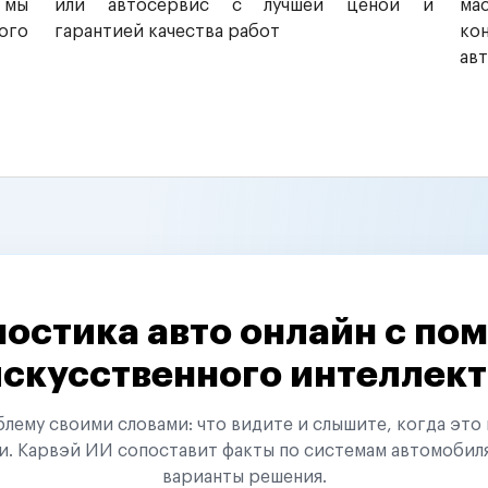
 мы
или автосервис с лучшей ценой и
ма
ого
гарантией качества работ
ко
ав
остика авто онлайн с п
искусственного интеллект
ему своими словами: что видите и слышите, когда это 
и. Карвэй ИИ сопоставит факты по системам автомобил
варианты решения.