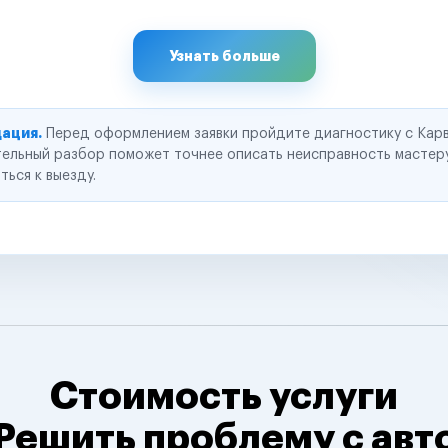
Узнать больше
ация.
Перед оформлением заявки пройдите диагностику с Карв
ельный разбор поможет точнее описать неисправность мастер
ться к выезду.
Стоимость услуги
Решить проблему с авт