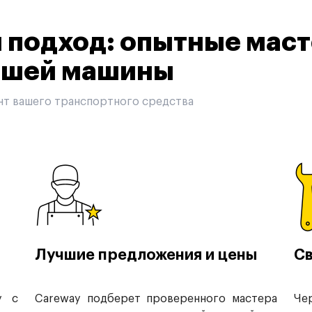
подход: опытные маст
вашей машины
нт вашего транспортного средства
Лучшие предложения и цены
Св
у с
Careway подберет проверенного мастера
Че