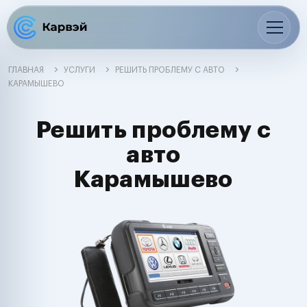
ГЛАВНАЯ
УСЛУГИ
РЕШИТЬ ПРОБЛЕМУ С АВТО
КАРАМЫШЕВО
Решить проблему с
авто
Карамышево