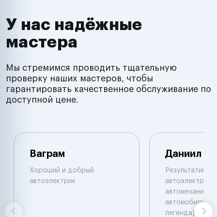
У нас надёжные
мастера
Мы стремимся проводить тщательную
проверку наших мастеров, чтобы
гарантировать качественное обслуживание по
доступной цене.
Ваграм
Даниил
Хороший и добрый
Результативны
автоэлектрик
автоэлектрик и
автомеханик по
автомобилям. 
легенда))