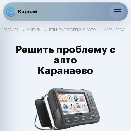
ГЛАВНАЯ
УСЛУГИ
РЕШИТЬ ПРОБЛЕМУ С АВТО
КАРАНАЕВО
Решить проблему с
авто
Каранаево