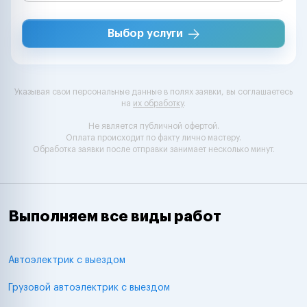
Выбор услуги
Указывая свои персональные данные в полях заявки, вы соглашаетесь
на
их обработку
.
Не является публичной офертой.
Оплата происходит по факту лично мастеру.
Обработка заявки после отправки занимает несколько минут.
Выполняем все виды работ
Автоэлектрик с выездом
Грузовой автоэлектрик с выездом