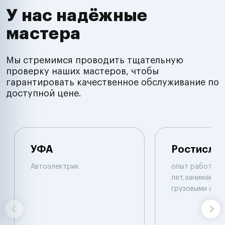
У нас надёжные
мастера
Мы стремимся проводить тщательную
проверку наших мастеров, чтобы
гарантировать качественное обслуживание по
доступной цене.
УФА
Ростисла
Автоэлектрик
опыт работы б
лет,занимаюсь 
грузовыми авт