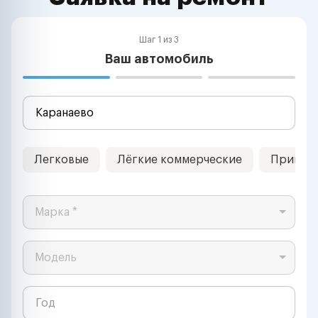
Шаг 1 из 3
Ваш автомобиль
Легковые
Лёгкие коммерческие
Прицеп
Марка *
Модель