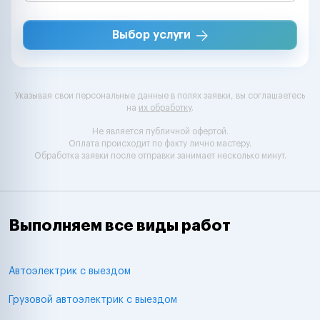
Выбор услуги
Указывая свои персональные данные в полях заявки, вы соглашаетесь
на
их обработку
.
Не является публичной офертой.
Оплата происходит по факту лично мастеру.
Обработка заявки после отправки занимает несколько минут.
Выполняем все виды работ
Автоэлектрик с выездом
Грузовой автоэлектрик с выездом