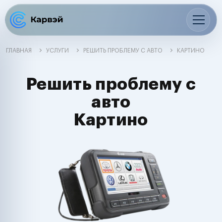
ГЛАВНАЯ
УСЛУГИ
РЕШИТЬ ПРОБЛЕМУ С АВТО
КАРТИНО
Решить проблему с
авто
Картино