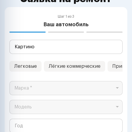
Шаг 1 из 3
Ваш автомобиль
Легковые
Лёгкие коммерческие
Прицеп
Марка *
Модель