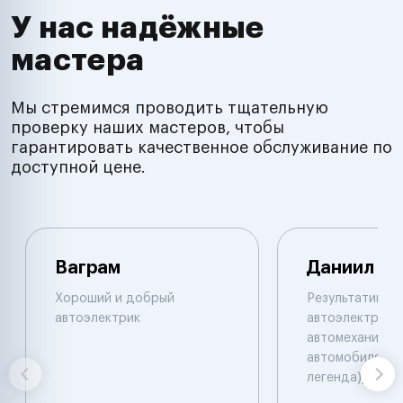
У нас надёжные
мастера
Мы стремимся проводить тщательную
проверку наших мастеров, чтобы
гарантировать качественное обслуживание по
доступной цене.
Ваграм
Даниил
Хороший и добрый
Результативны
автоэлектрик
автоэлектрик и
автомеханик по
автомобилям. 
легенда))