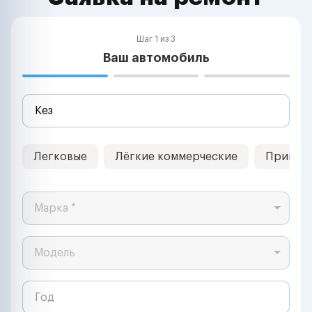
Шаг 1 из 3
Ваш автомобиль
Легковые
Лёгкие коммерческие
Прицеп
Марка *
Модель