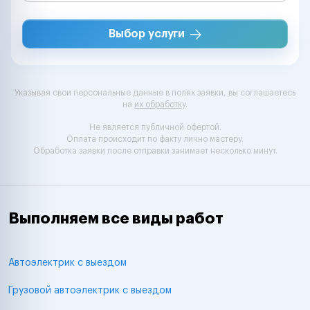
Выбор услуги
Указывая свои персональные данные в полях заявки, вы соглашаетесь
на
их обработку
.
Не является публичной офертой.
Оплата происходит по факту лично мастеру.
Обработка заявки после отправки занимает несколько минут.
Выполняем все виды работ
Автоэлектрик с выездом
Грузовой автоэлектрик с выездом