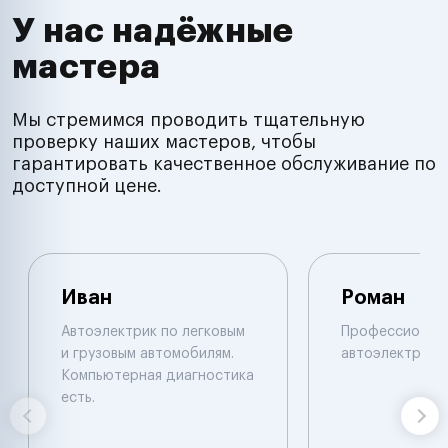
У нас надёжные
мастера
Мы стремимся проводить тщательную
проверку наших мастеров, чтобы
гарантировать качественное обслуживание по
доступной цене.
Иван
Роман
Автоэлектрик по легковым
Профессионал
и грузовым автомобилям.
автоэлектрик
Компьютерная диагностика
есть.