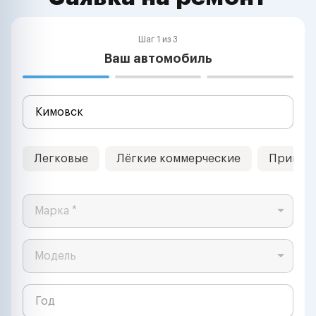
Шаг 1 из 3
Ваш автомобиль
Легковые
Лёгкие коммерческие
Прицеп
Марка *
Модель