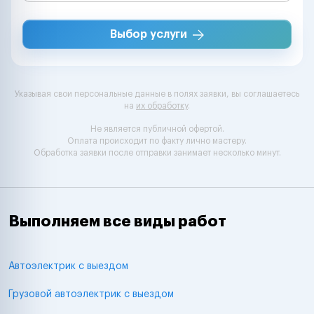
Выбор услуги
Указывая свои персональные данные в полях заявки, вы соглашаетесь
на
их обработку
.
Не является публичной офертой.
Оплата происходит по факту лично мастеру.
Обработка заявки после отправки занимает несколько минут.
Выполняем все виды работ
Автоэлектрик с выездом
Грузовой автоэлектрик с выездом