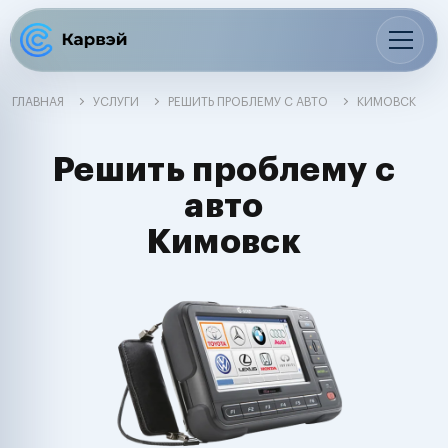
ГЛАВНАЯ
УСЛУГИ
РЕШИТЬ ПРОБЛЕМУ С АВТО
КИМОВСК
Решить проблему с
авто
Кимовск