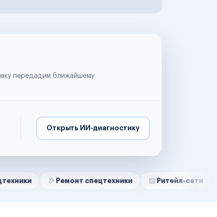
аявку передадим ближайшему
Открыть ИИ-диагностику
Ремонт спецтехники
Ритейл-сети
Управля