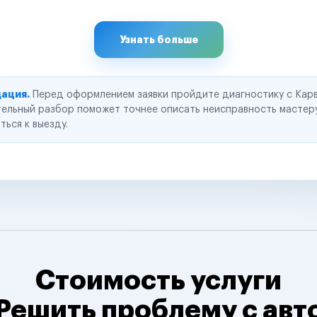
Узнать больше
ация.
Перед оформлением заявки пройдите диагностику с Карв
ельный разбор поможет точнее описать неисправность мастер
ться к выезду.
Стоимость услуги
Решить проблему с авт