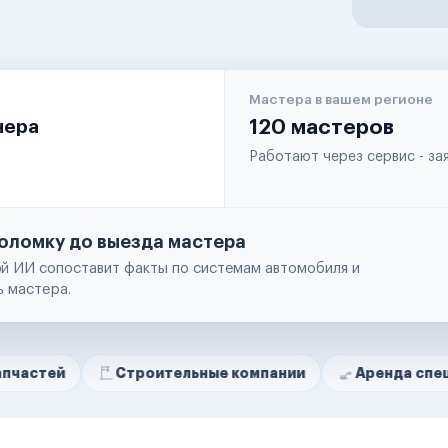
Мастера в вашем регионе
чера
120 мастеров
Работают через сервис - з
оломку до выезда мастера
й ИИ сопоставит факты по системам автомобиля и
ь мастера.
Строительные компании
Аренда спецтехники