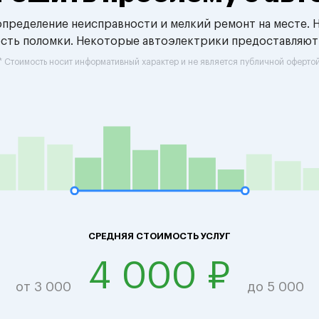
 определение неисправности и мелкий ремонт на месте. 
ость поломки. Некоторые автоэлектрики предоставляют
* Стоимость носит информативный характер и не является публичной оферто
СРЕДНЯЯ СТОИМОСТЬ УСЛУГ
4 000 ₽
от 3 000
до 5 000