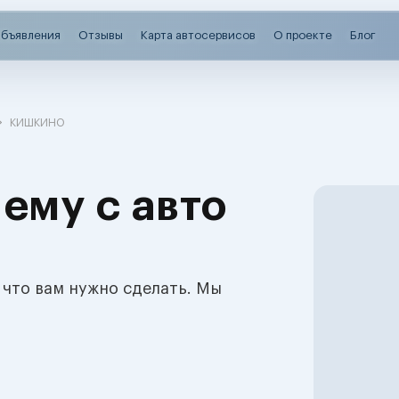
бъявления
Отзывы
Карта автосервисов
О проекте
Блог
КИШКИНО
ему с авто
 что вам нужно сделать. Мы