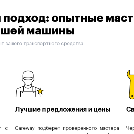
подход: опытные маст
вашей машины
нт вашего транспортного средства
Лучшие предложения и цены
Св
у с
Careway подберет проверенного мастера
Че