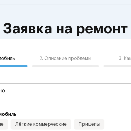
Заявка на ремонт
омобиль
2. Описание проблемы
3. Ка
мобиль
ые
Лёгкие коммерческие
Прицепы