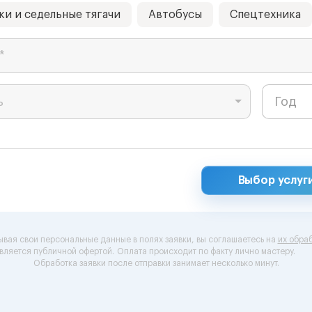
ки и седельные тягачи
Автобусы
Спецтехника
*
ь
Выбор услуг
ывая свои персональные данные в полях заявки, вы соглашаетесь на
их обраб
вляется публичной офертой.
Оплата происходит по факту лично мастеру.
Обработка заявки после отправки занимает несколько минут.