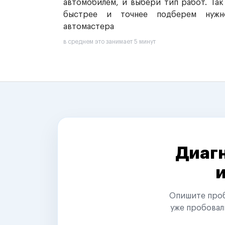
автомобилем, и выбери тип работ. Так
быстрее и точнее подберем нужн
автомастера
в среднем это занимает 5 минут
Диагн
Опишите пробл
уже пробовал