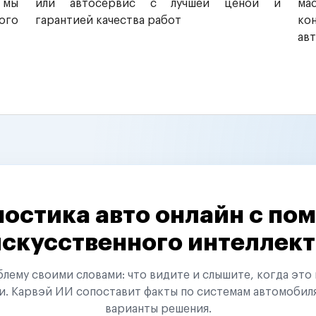
 мы
или автосервис с лучшей ценой и
ма
ого
гарантией качества работ
ко
ав
остика авто онлайн с п
искусственного интеллект
ему своими словами: что видите и слышите, когда это 
и. Карвэй ИИ сопоставит факты по системам автомобил
варианты решения.