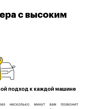
ера с высоким
ой подход к каждой машине
рез несколько минут вам позвонит