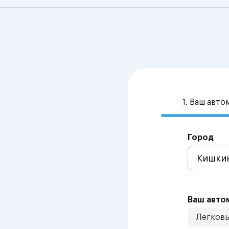
1. Ваш авт
Город
Ваш авто
Легков