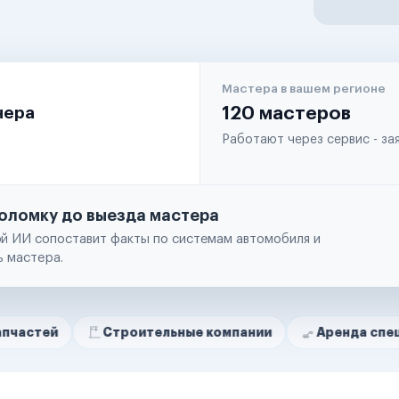
Мастера в вашем регионе
чера
120 мастеров
Работают через сервис - з
оломку до выезда мастера
й ИИ сопоставит факты по системам автомобиля и
ь мастера.
Строительные компании
Аренда спецтехники