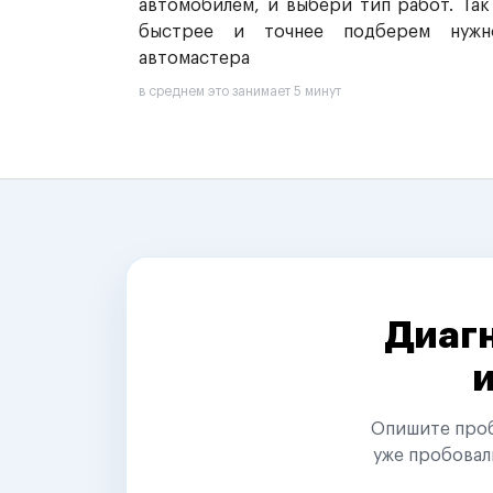
автомобилем, и выбери тип работ. Так
быстрее и точнее подберем нужн
автомастера
в среднем это занимает 5 минут
Диагн
Опишите пробл
уже пробовал