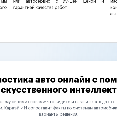
 мы
или автосервис с лучшей ценой и
ма
ого
гарантией качества работ
ко
ав
остика авто онлайн с п
искусственного интеллект
ему своими словами: что видите и слышите, когда это 
и. Карвэй ИИ сопоставит факты по системам автомобил
варианты решения.