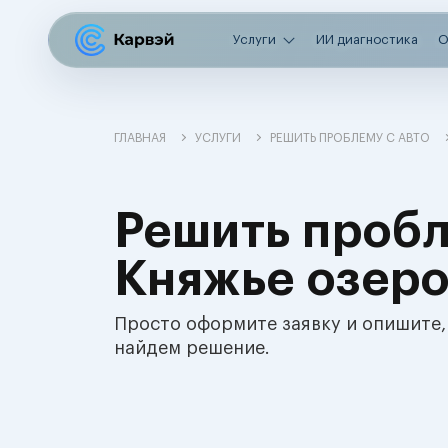
Услуги
ИИ диагностика
О
ГЛАВНАЯ
УСЛУГИ
РЕШИТЬ ПРОБЛЕМУ С АВТО
Решить пробл
Княжье озер
Просто оформите заявку и опишите,
найдем решение.