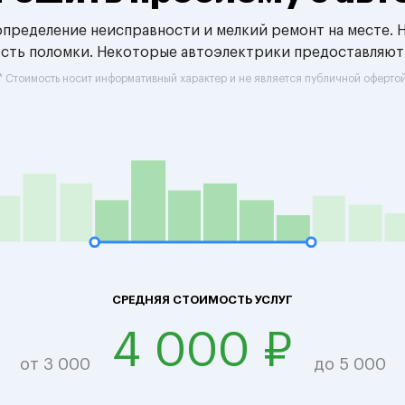
 определение неисправности и мелкий ремонт на месте. 
ость поломки. Некоторые автоэлектрики предоставляют
* Стоимость носит информативный характер и не является публичной оферто
СРЕДНЯЯ СТОИМОСТЬ УСЛУГ
4 000 ₽
от 3 000
до 5 000