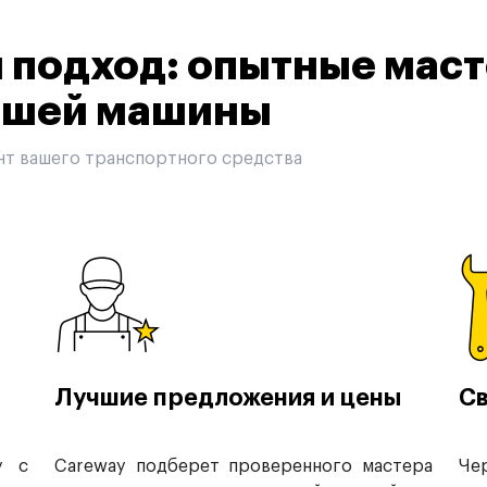
подход: опытные маст
вашей машины
нт вашего транспортного средства
Лучшие предложения и цены
Св
у с
Careway подберет проверенного мастера
Че