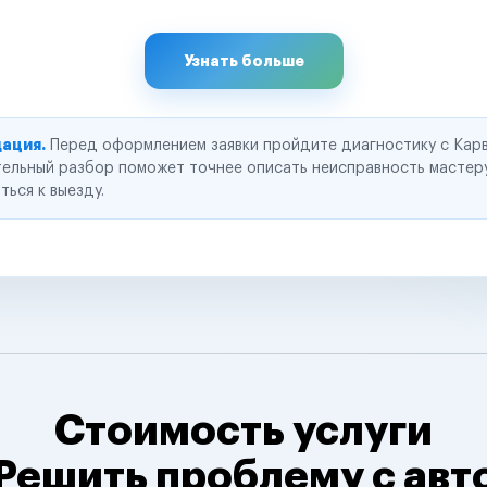
Узнать больше
ация.
Перед оформлением заявки пройдите диагностику с Карв
ельный разбор поможет точнее описать неисправность мастер
ться к выезду.
Стоимость услуги
Решить проблему с авт