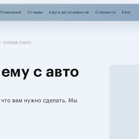
бъявления
Отзывы
Карта автосервисов
О проекте
Блог
КНЯЖЬЕ ОЗЕРО
ему с авто
о
 что вам нужно сделать. Мы