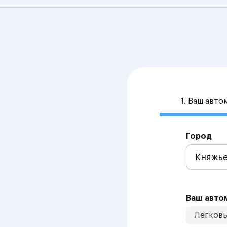
1. Ваш авт
Город
Ваш авто
Легков