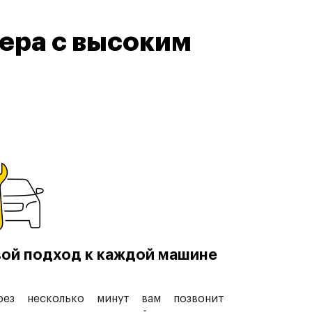
ера с высоким
ой подход к каждой машине
рез несколько минут вам позвонит