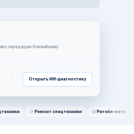
аявку передадим ближайшему
Открыть ИИ-диагностику
Ремонт спецтехники
Ритейл-сети
Управля