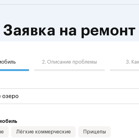
Заявка на ремонт
омобиль
2. Описание проблемы
3. Ка
мобиль
ые
Лёгкие коммерческие
Прицепы