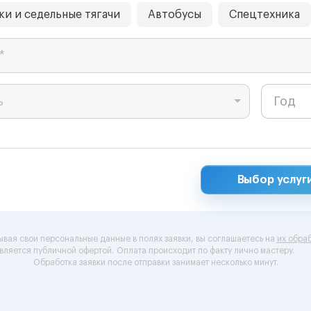
ки и седельные тягачи
Автобусы
Спецтехника
*
ь
Выбор услуг
ывая свои персональные данные в полях заявки, вы соглашаетесь на
их обраб
вляется публичной офертой.
Оплата происходит по факту лично мастеру.
Обработка заявки после отправки занимает несколько минут.