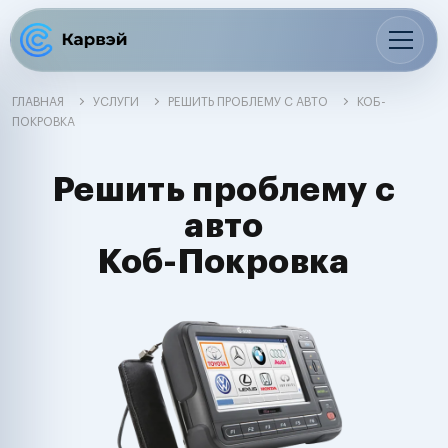
ГЛАВНАЯ
УСЛУГИ
РЕШИТЬ ПРОБЛЕМУ С АВТО
КОБ-
ПОКРОВКА
Решить проблему с
авто
Коб-Покровка