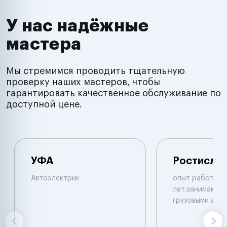
У нас надёжные
мастера
Мы стремимся проводить тщательную
проверку наших мастеров, чтобы
гарантировать качественное обслуживание по
доступной цене.
УФА
Ростисла
Автоэлектрик
опыт работы б
лет,занимаюсь 
грузовыми авт