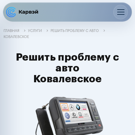
ГЛАВНАЯ
УСЛУГИ
РЕШИТЬ ПРОБЛЕМУ С АВТО
КОВАЛЕВСКОЕ
Решить проблему с
авто
Ковалевское