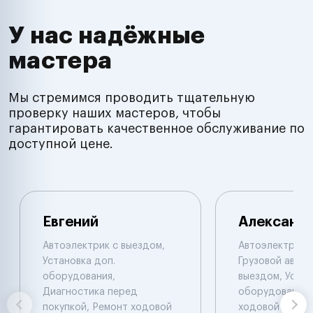
У нас надёжные
мастера
Мы стремимся проводить тщательную
проверку наших мастеров, чтобы
гарантировать качественное обслуживание по
доступной цене.
Евгений
Александ
Автоэлектрик с выездом,
Автоэлектрик с
Установка доп.
Грузовой автоэ
оборудования,
выездом, Устан
Диагностика перед
оборудования,
покупкой, Ремонт ходовой
ходовой части.