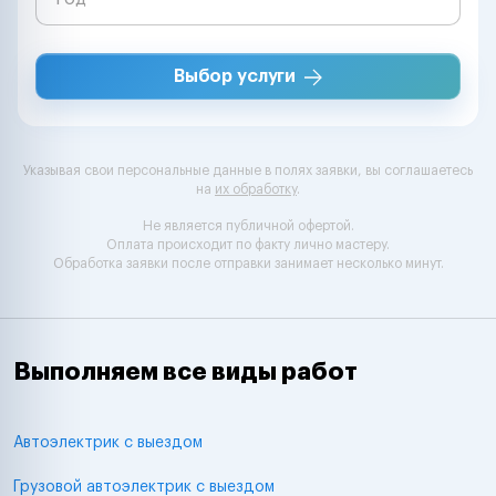
Выбор услуги
Указывая свои персональные данные в полях заявки, вы соглашаетесь
на
их обработку
.
Не является публичной офертой.
Оплата происходит по факту лично мастеру.
Обработка заявки после отправки занимает несколько минут.
Выполняем все виды работ
Автоэлектрик с выездом
Грузовой автоэлектрик с выездом