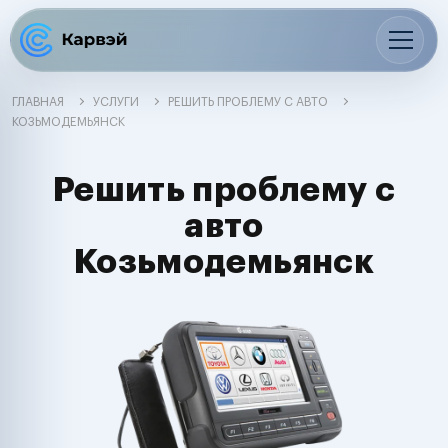
ГЛАВНАЯ
УСЛУГИ
РЕШИТЬ ПРОБЛЕМУ С АВТО
КОЗЬМОДЕМЬЯНСК
Решить проблему с
авто
Козьмодемьянск