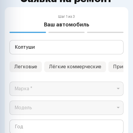
Шаг 1 из 3
Ваш автомобиль
Легковые
Лёгкие коммерческие
Прицеп
Марка *
Модель