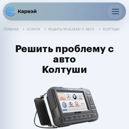
ГЛАВНАЯ
УСЛУГИ
РЕШИТЬ ПРОБЛЕМУ С АВТО
КОЛТУШИ
Решить проблему с
авто
Колтуши