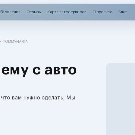
бъявления
Отзывы
Карта автосервисов
О проекте
Блог
КОММУНАРКА
ему с авто
 что вам нужно сделать. Мы