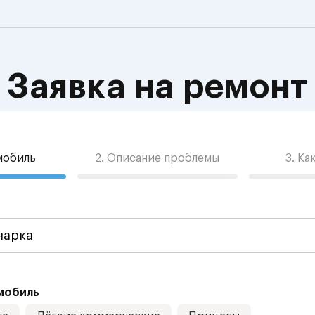
Заявка на ремонт
омобиль
2. Описание проблемы
3. Ка
мобиль