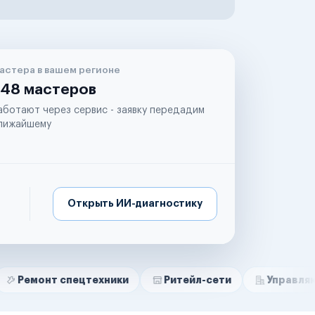
астера в вашем регионе
48 мастеров
аботают через сервис - заявку передадим
лижайшему
Открыть ИИ-диагностику
спецтехники
Ритейл-сети
Управляющие компа