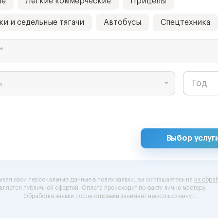
ые
Лёгкие коммерческие
Прицепы
ки и седельные тягачи
Автобусы
Спецтехника
*
ь
Выбор услуг
ывая свои персональные данные в полях заявки, вы соглашаетесь на
их обраб
вляется публичной офертой.
Оплата происходит по факту лично мастеру.
Обработка заявки после отправки занимает несколько минут.