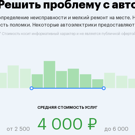
Решить проблему с авт
 определение неисправности и мелкий ремонт на месте. 
ость поломки. Некоторые автоэлектрики предоставляют
* Стоимость носит информативный характер и не является публичной оферто
СРЕДНЯЯ СТОИМОСТЬ УСЛУГ
4 000 ₽
от 2 500
до 6 000