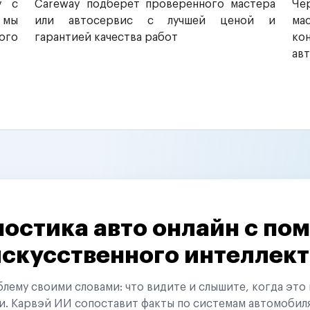
у с
Careway подберет проверенного мастера
Че
 мы
или автосервис с лучшей ценой и
ма
ого
гарантией качества работ
ко
ав
остика авто онлайн с п
искусственного интеллект
ему своими словами: что видите и слышите, когда это 
и. Карвэй ИИ сопоставит факты по системам автомобил