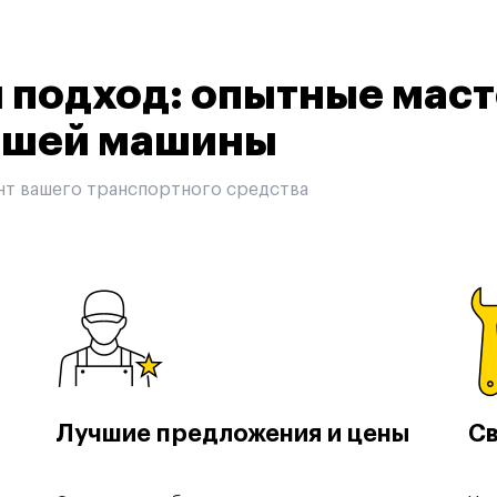
подход: опытные маст
вашей машины
нт вашего транспортного средства
Лучшие предложения и цены
Св