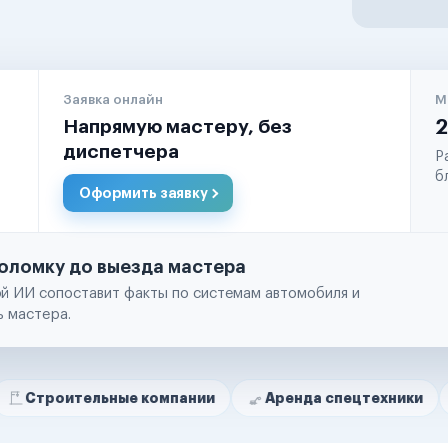
Заявка онлайн
М
Напрямую мастеру, без
2
диспетчера
Р
б
Оформить заявку
оломку до выезда мастера
й ИИ сопоставит факты по системам автомобиля и
ь мастера.
ельные компании
Аренда спецтехники
Ремонт 