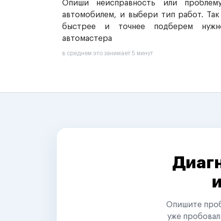
Опиши неисправность или проблем
автомобилем, и выбери тип работ. Так
быстрее и точнее подберем нужн
автомастера
в среднем это занимает 5 минут
Диагн
Опишите пробл
уже пробовал