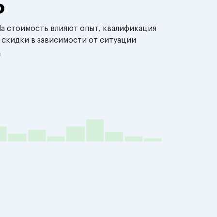
о
На стоимость влияют опыт, квалификация
 скидки в зависимости от ситуации
й