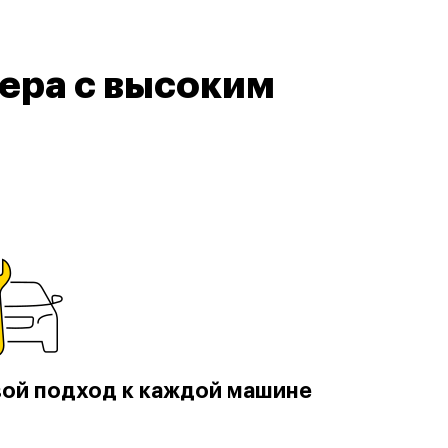
ера с высоким
ой подход к каждой машине