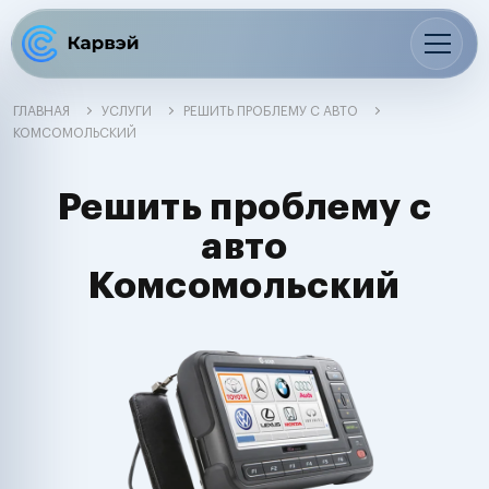
ГЛАВНАЯ
УСЛУГИ
РЕШИТЬ ПРОБЛЕМУ С АВТО
КОМСОМОЛЬСКИЙ
Решить проблему с
авто
Комсомольский