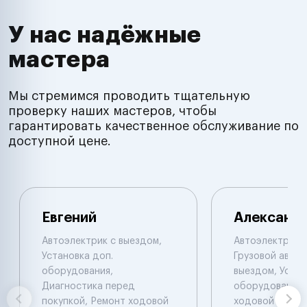
У нас надёжные
мастера
Мы стремимся проводить тщательную
проверку наших мастеров, чтобы
гарантировать качественное обслуживание по
доступной цене.
Евгений
Александ
Автоэлектрик с выездом,
Автоэлектрик с
Установка доп.
Грузовой автоэ
оборудования,
выездом, Устан
Диагностика перед
оборудования,
покупкой, Ремонт ходовой
ходовой части.