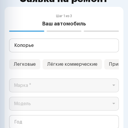
Шаг 1 из 3
Ваш автомобиль
Легковые
Лёгкие коммерческие
Прицеп
Марка *
Модель