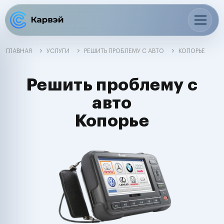
ГЛАВНАЯ
УСЛУГИ
РЕШИТЬ ПРОБЛЕМУ С АВТО
КОПОРЬЕ
Решить проблему с
авто
Копорье