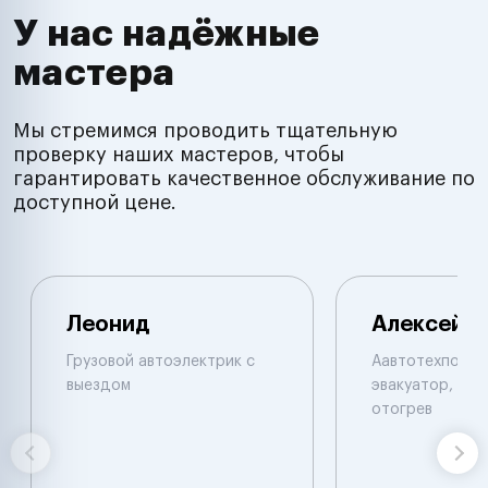
У нас надёжные
мастера
Мы стремимся проводить тщательную
проверку наших мастеров, чтобы
гарантировать качественное обслуживание по
доступной цене.
Леонид
Алексей
Грузовой автоэлектрик с
Аавтотехпомощ
выездом
эвакуатор, при
отогрев