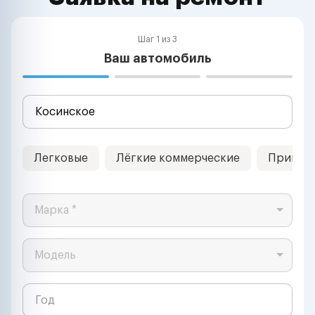
Шаг 1 из 3
Ваш автомобиль
Легковые
Лёгкие коммерческие
Прицеп
Марка *
Модель