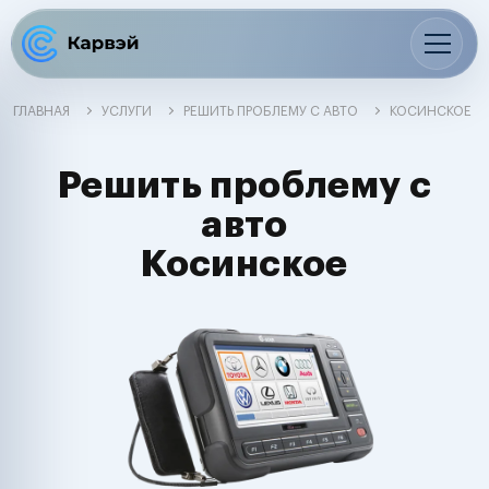
ГЛАВНАЯ
УСЛУГИ
РЕШИТЬ ПРОБЛЕМУ С АВТО
КОСИНСКОЕ
Решить проблему с
авто
Косинское