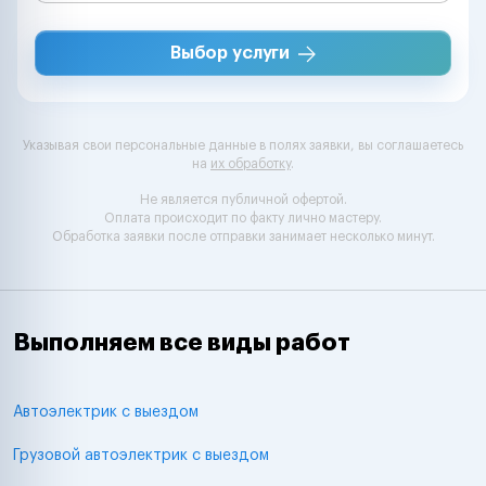
Выбор услуги
Указывая свои персональные данные в полях заявки, вы соглашаетесь
на
их обработку
.
Не является публичной офертой.
Оплата происходит по факту лично мастеру.
Обработка заявки после отправки занимает несколько минут.
Выполняем все виды работ
Автоэлектрик с выездом
Грузовой автоэлектрик с выездом