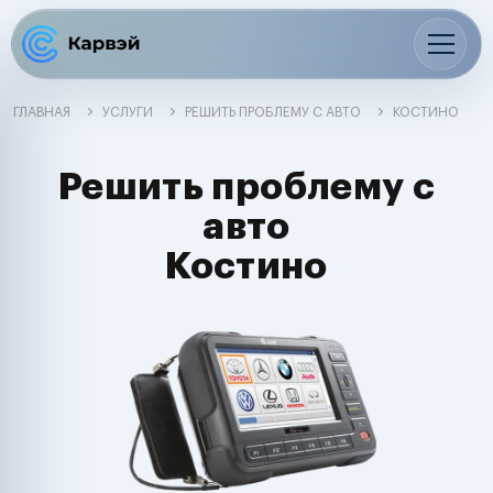
ГЛАВНАЯ
УСЛУГИ
РЕШИТЬ ПРОБЛЕМУ С АВТО
КОСТИНО
Решить проблему с
авто
Костино