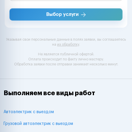
Выбор услуги
Указывая свои персональные данные в полях заявки, вы соглашаетесь
на
их обработку
.
Не является публичной офертой.
Оплата происходит по факту лично мастеру.
Обработка заявки после отправки занимает несколько минут.
Выполняем все виды работ
Автоэлектрик с выездом
Грузовой автоэлектрик с выездом