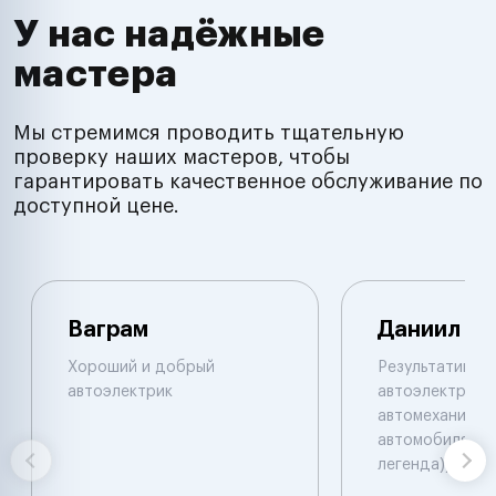
У нас надёжные
мастера
Мы стремимся проводить тщательную
проверку наших мастеров, чтобы
гарантировать качественное обслуживание по
доступной цене.
Ваграм
Даниил
Хороший и добрый
Результативны
автоэлектрик
автоэлектрик и
автомеханик по
автомобилям. 
легенда))