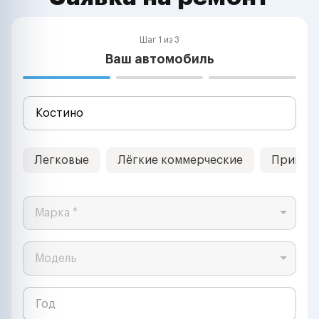
Шаг 1 из 3
Ваш автомобиль
Легковые
Лёгкие коммерческие
Прицеп
Марка *
Модель