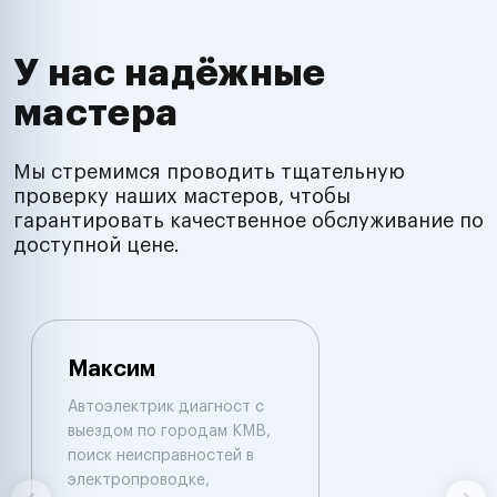
У нас надёжные
мастера
Мы стремимся проводить тщательную
проверку наших мастеров, чтобы
гарантировать качественное обслуживание по
доступной цене.
Максим
Автоэлектрик диагност с
выездом по городам КМВ,
поиск неисправностей в
электропроводке,