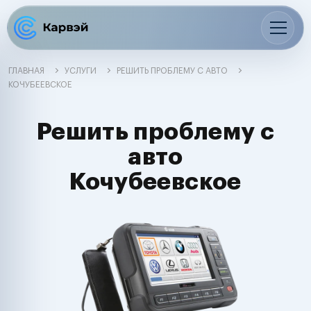
ГЛАВНАЯ
УСЛУГИ
РЕШИТЬ ПРОБЛЕМУ С АВТО
КОЧУБЕЕВСКОЕ
Решить проблему с
авто
Кочубеевское