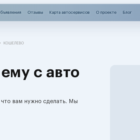
бъявления
Отзывы
Карта автосервисов
О проекте
Блог
КОШЕЛЕВО
ему с авто
 что вам нужно сделать. Мы