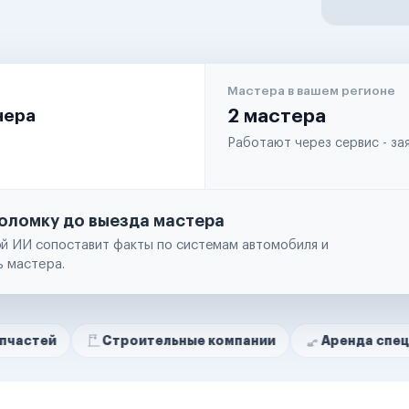
Мастера в вашем регионе
чера
2 мастера
Работают через сервис - з
оломку до выезда мастера
й ИИ сопоставит факты по системам автомобиля и
ь мастера.
Строительные компании
Аренда спецтехники