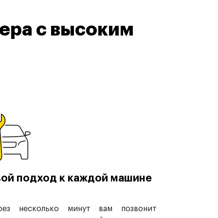
ера с высоким
ой подход к каждой машине
рез несколько минут вам позвонит