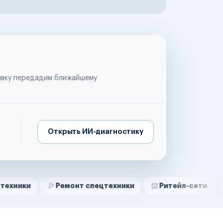
аявку передадим ближайшему
Открыть ИИ-диагностику
Ремонт спецтехники
Ритейл-сети
Управля