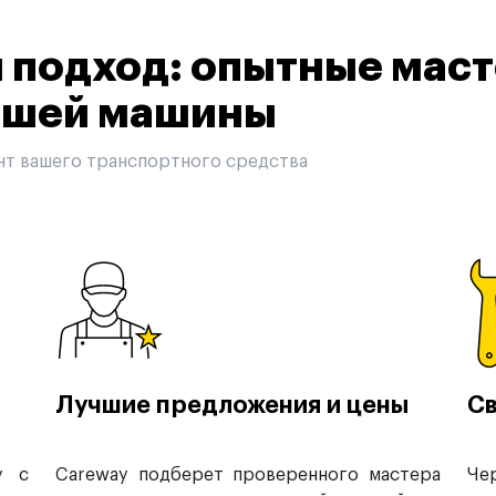
подход: опытные маст
вашей машины
нт вашего транспортного средства
Лучшие предложения и цены
Св
у с
Careway подберет проверенного мастера
Че