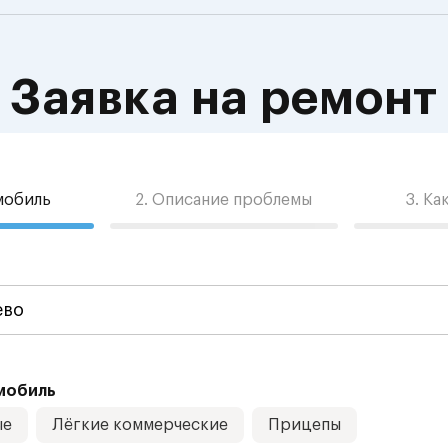
Заявка на ремонт
омобиль
2. Описание проблемы
3. Ка
мобиль
ые
Лёгкие коммерческие
Прицепы