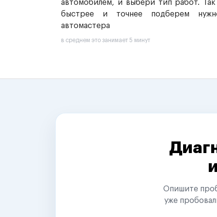
автомобилем, и выбери тип работ. Так
быстрее и точнее подберем нужн
автомастера
в среднем это занимает 5 минут
Диагн
Опишите пробл
уже пробовал