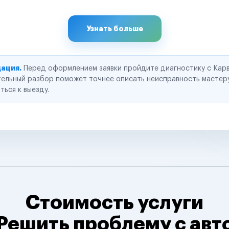
Узнать больше
ация.
Перед оформлением заявки пройдите диагностику с Карв
ельный разбор поможет точнее описать неисправность мастер
ться к выезду.
Стоимость услуги
Решить проблему с авт