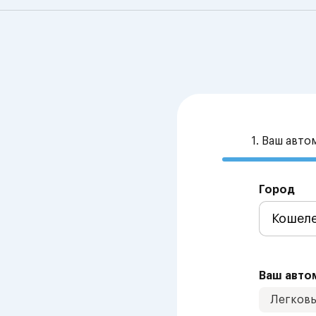
1. Ваш авт
Город
Ваш авто
Легков