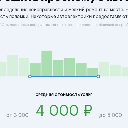
 определение неисправности и мелкий ремонт на месте. 
ость поломки. Некоторые автоэлектрики предоставляют
* Стоимость носит информативный характер и не является публичной оферто
СРЕДНЯЯ СТОИМОСТЬ УСЛУГ
4 000 ₽
от 3 000
до 5 000