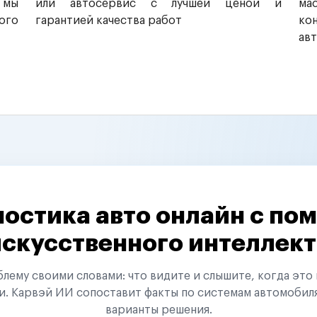
 мы
или автосервис с лучшей ценой и
ма
ого
гарантией качества работ
ко
ав
остика авто онлайн с п
искусственного интеллект
ему своими словами: что видите и слышите, когда это 
и. Карвэй ИИ сопоставит факты по системам автомобил
варианты решения.