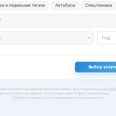
ки и седельные тягачи
Автобусы
Спецтехника
*
ь
Выбор услуг
ывая свои персональные данные в полях заявки, вы соглашаетесь на
их обраб
вляется публичной офертой.
Оплата происходит по факту лично мастеру.
Обработка заявки после отправки занимает несколько минут.