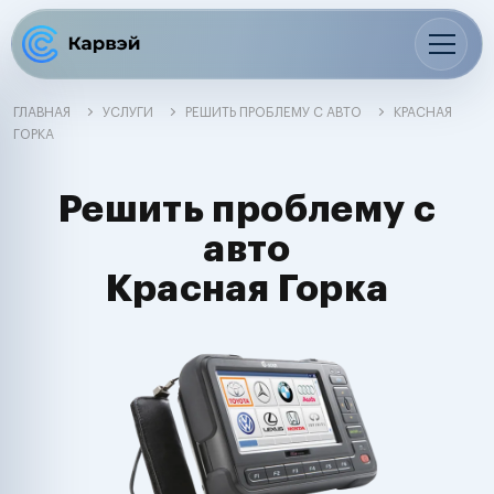
ГЛАВНАЯ
УСЛУГИ
РЕШИТЬ ПРОБЛЕМУ С АВТО
КРАСНАЯ
ГОРКА
Решить проблему с
авто
Красная Горка