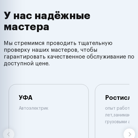
У нас надёжные
мастера
Мы стремимся проводить тщательную
проверку наших мастеров, чтобы
гарантировать качественное обслуживание по
доступной цене.
УФА
Ростисла
Автоэлектрик
опыт работы б
лет,занимаюсь 
грузовыми авт