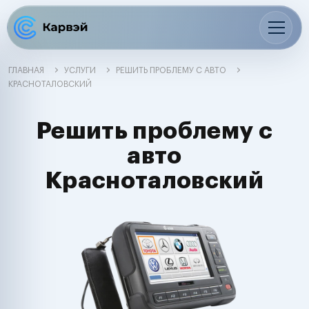
ГЛАВНАЯ
УСЛУГИ
РЕШИТЬ ПРОБЛЕМУ С АВТО
КРАСНОТАЛОВСКИЙ
Решить проблему с
авто
Красноталовский