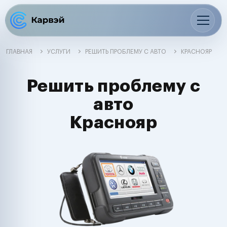
ГЛАВНАЯ
УСЛУГИ
РЕШИТЬ ПРОБЛЕМУ С АВТО
КРАСНОЯР
Решить проблему с
авто
Краснояр