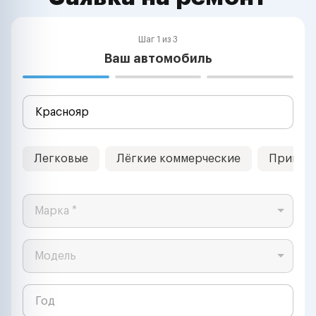
Шаг 1 из 3
Ваш автомобиль
Легковые
Лёгкие коммерческие
Прицеп
Марка *
Модель