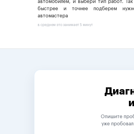
автомобилем, и выбери тип работ. Так
быстрее и точнее подберем нужн
автомастера
в среднем это занимает 5 минут
Диагн
Опишите пробл
уже пробовал