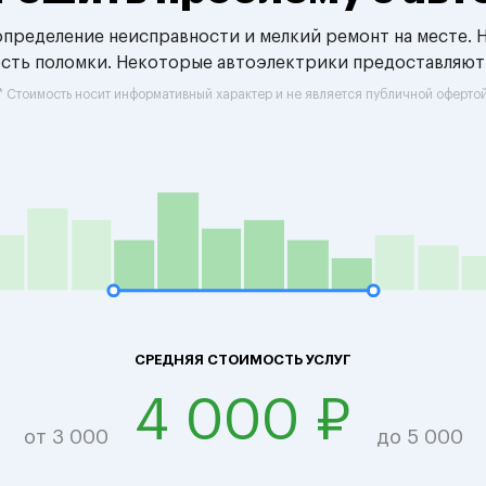
 определение неисправности и мелкий ремонт на месте. 
ость поломки. Некоторые автоэлектрики предоставляют
* Стоимость носит информативный характер и не является публичной оферто
СРЕДНЯЯ СТОИМОСТЬ УСЛУГ
4 000 ₽
от 3 000
до 5 000