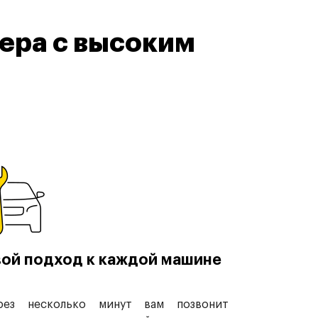
ера с высоким
ой подход к каждой машине
рез несколько минут вам позвонит