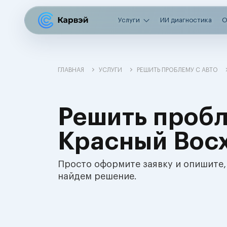
Услуги
ИИ диагностика
О
ГЛАВНАЯ
УСЛУГИ
РЕШИТЬ ПРОБЛЕМУ С АВТО
Решить пробл
Красный Вос
Просто оформите заявку и опишите,
найдем решение.