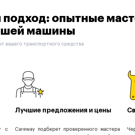
подход: опытные маст
вашей машины
нт вашего транспортного средства
Лучшие предложения и цены
Св
у с
Careway подберет проверенного мастера
Че