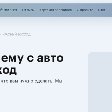
бъявления
Отзывы
Карта автосервисов
О проекте
Блог
КРАСНЫЙ ВОСХОД
ему с авто
ход
 что вам нужно сделать. Мы