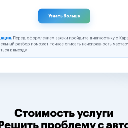
Узнать больше
ация.
Перед оформлением заявки пройдите диагностику с Карв
ельный разбор поможет точнее описать неисправность мастер
ться к выезду.
Стоимость услуги
Решить проблему с авт