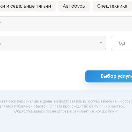
ки и седельные тягачи
Автобусы
Спецтехника
*
ь
Выбор услуг
ывая свои персональные данные в полях заявки, вы соглашаетесь на
их обраб
вляется публичной офертой.
Оплата происходит по факту лично мастеру.
Обработка заявки после отправки занимает несколько минут.