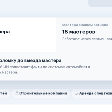
Мастера в вашем регионе
чера
18 мастеров
Работают через сервис - з
оломку до выезда мастера
й ИИ сопоставит факты по системам автомобиля и
ь мастера.
троительные компании
Аренда спецтехники
Р