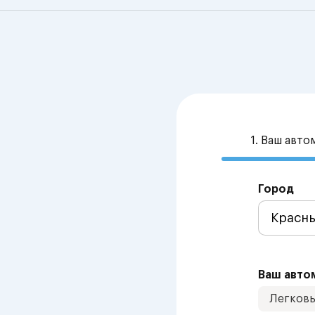
1. Ваш авт
Город
Ваш авто
Легков