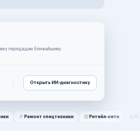
аявку передадим ближайшему
Открыть ИИ-диагностику
емонт спецтехники
Ритейл-сети
Управляющие