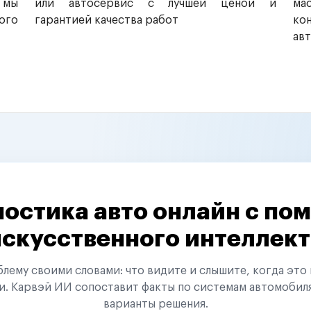
 мы
или автосервис с лучшей ценой и
ма
ого
гарантией качества работ
ко
ав
остика авто онлайн с п
искусственного интеллект
ему своими словами: что видите и слышите, когда это 
и. Карвэй ИИ сопоставит факты по системам автомобил
варианты решения.