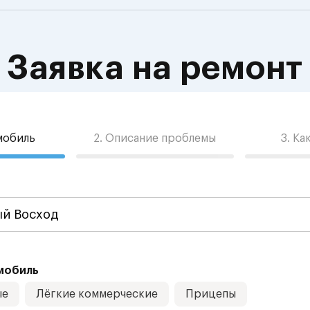
Заявка на ремонт
омобиль
2. Описание проблемы
3. Ка
мобиль
ые
Лёгкие коммерческие
Прицепы