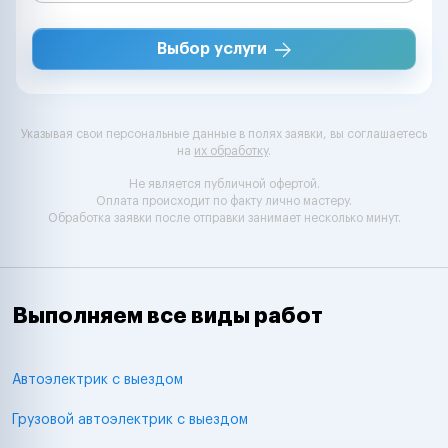
Выбор услуги
Указывая свои персональные данные в полях заявки, вы соглашаетесь
на
их обработку
.
Не является публичной офертой.
Оплата происходит по факту лично мастеру.
Обработка заявки после отправки занимает несколько минут.
Выполняем все виды работ
Автоэлектрик с выездом
Грузовой автоэлектрик с выездом