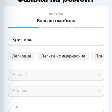
Шаг 1 из 3
Ваш автомобиль
Легковые
Лёгкие коммерческие
Прицеп
Марка *
Модель