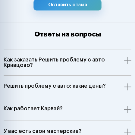
Оставить отзыв
Ответы на вопросы
Как заказать Решить проблему с авто
Кривцово?
Решить проблему с авто: какие цены?
Как работает Карвэй?
У вас есть свои мастерские?