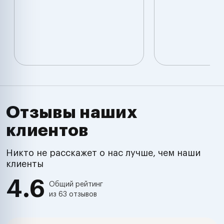
Отзывы наших
клиентов
Никто не расскажет о нас лучше, чем наши
клиенты
4.6
Общий рейтинг
из 63 отзывов