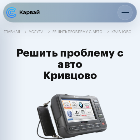
ГЛАВНАЯ
УСЛУГИ
РЕШИТЬ ПРОБЛЕМУ С АВТО
КРИВЦОВО
Решить проблему с
авто
Кривцово