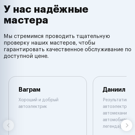
У нас надёжные
мастера
Мы стремимся проводить тщательную
проверку наших мастеров, чтобы
гарантировать качественное обслуживание по
доступной цене.
Ваграм
Даниил
Хороший и добрый
Результативны
автоэлектрик
автоэлектрик и
автомеханик по
автомобилям. 
легенда))