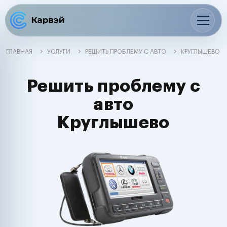
ГЛАВНАЯ
УСЛУГИ
РЕШИТЬ ПРОБЛЕМУ С АВТО
КРУГЛЫШЕВО
Решить проблему с
авто
Круглышево