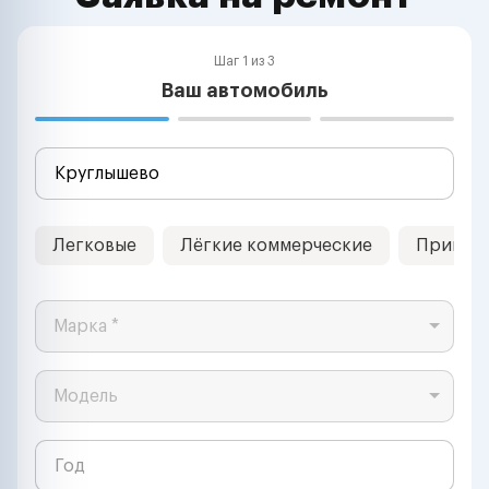
Шаг 1 из 3
Ваш автомобиль
Легковые
Лёгкие коммерческие
Прицеп
Марка *
Модель