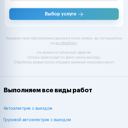
Выбор услуги
Указывая свои персональные данные в полях заявки, вы соглашаетесь
на
их обработку
.
Не является публичной офертой.
Оплата происходит по факту лично мастеру.
Обработка заявки после отправки занимает несколько минут.
Выполняем все виды работ
Автоэлектрик с выездом
Грузовой автоэлектрик с выездом