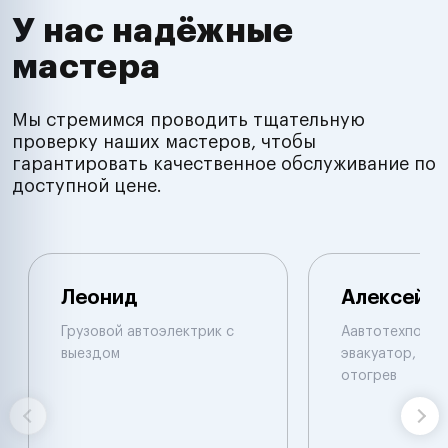
У нас надёжные
мастера
Мы стремимся проводить тщательную
проверку наших мастеров, чтобы
гарантировать качественное обслуживание по
доступной цене.
Леонид
Алексей
Грузовой автоэлектрик с
Аавтотехпомощ
выездом
эвакуатор, при
отогрев