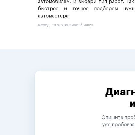
автомобилем, и выбери тип работ. Так
быстрее и точнее подберем нужн
автомастера
в среднем это занимает 5 минут
Диагн
Опишите пробл
уже пробовал