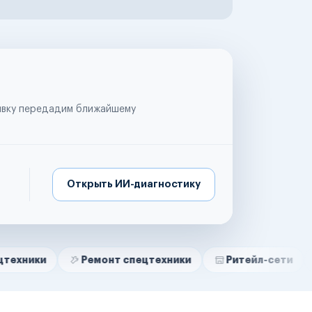
аявку передадим ближайшему
Открыть ИИ-диагностику
Ремонт спецтехники
Ритейл-сети
Управля