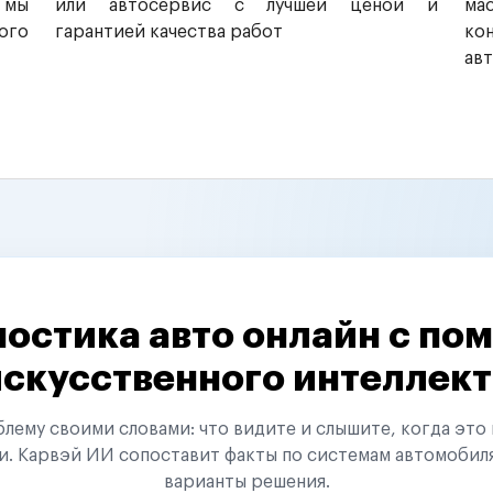
 мы
или автосервис с лучшей ценой и
ма
ого
гарантией качества работ
ко
ав
остика авто онлайн с п
искусственного интеллект
ему своими словами: что видите и слышите, когда это 
и. Карвэй ИИ сопоставит факты по системам автомобил
варианты решения.