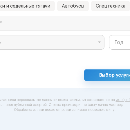
ки и седельные тягачи
Автобусы
Спецтехника
*
ь
Выбор услуг
ывая свои персональные данные в полях заявки, вы соглашаетесь на
их обраб
вляется публичной офертой.
Оплата происходит по факту лично мастеру.
Обработка заявки после отправки занимает несколько минут.