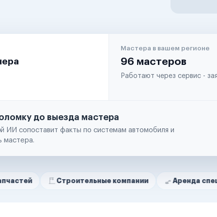
Мастера в вашем регионе
чера
96 мастеров
Работают через сервис - з
оломку до выезда мастера
й ИИ сопоставит факты по системам автомобиля и
ь мастера.
Строительные компании
Аренда спецтехники