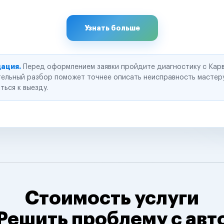
Узнать больше
ация.
Перед оформлением заявки пройдите диагностику с Карв
ельный разбор поможет точнее описать неисправность мастер
ться к выезду.
Стоимость услуги
Решить проблему с авт