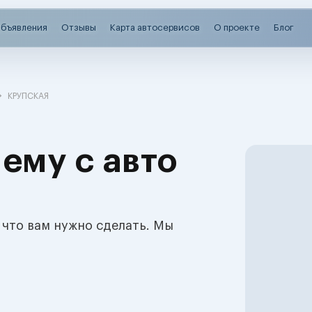
бъявления
Отзывы
Карта автосервисов
О проекте
Блог
КРУПСКАЯ
ему с авто
 что вам нужно сделать. Мы