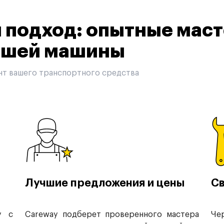
подход: опытные маст
вашей машины
нт вашего транспортного средства
Лучшие предложения и цены
Св
у с
Careway подберет проверенного мастера
Че