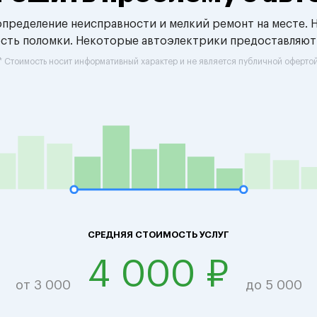
 определение неисправности и мелкий ремонт на месте. 
ость поломки. Некоторые автоэлектрики предоставляют
* Стоимость носит информативный характер и не является публичной оферто
СРЕДНЯЯ СТОИМОСТЬ УСЛУГ
4 000 ₽
от 3 000
до 5 000