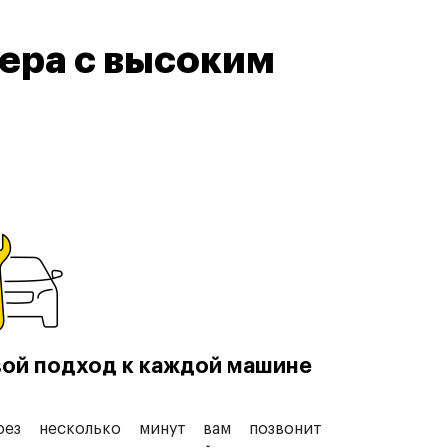
ера с высоким
ой подход к каждой машине
рез несколько минут вам позвонит