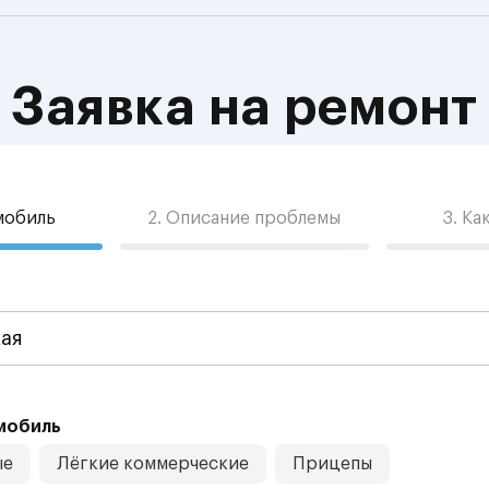
Заявка на ремонт
омобиль
2. Описание проблемы
3. Ка
мобиль
ые
Лёгкие коммерческие
Прицепы