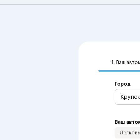
1. Ваш авт
Город
Ваш авто
Легков