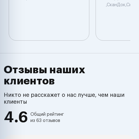
,СканДок,Скан
Отзывы наших
клиентов
Никто не расскажет о нас лучше, чем наши
клиенты
4.6
Общий рейтинг
из 63 отзывов