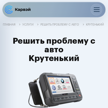
ГЛАВНАЯ
УСЛУГИ
РЕШИТЬ ПРОБЛЕМУ С АВТО
КРУТЕНЬКИЙ
Решить проблему с
авто
Крутенький