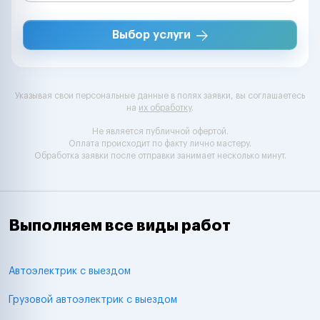
Выбор услуги
Указывая свои персональные данные в полях заявки, вы соглашаетесь
на
их обработку
.
Не является публичной офертой.
Оплата происходит по факту лично мастеру.
Обработка заявки после отправки занимает несколько минут.
Выполняем все виды работ
Автоэлектрик с выездом
Грузовой автоэлектрик с выездом