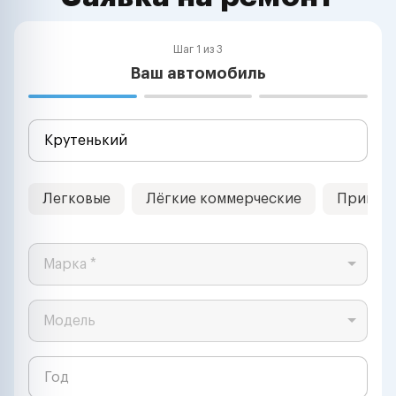
Шаг 1 из 3
Ваш автомобиль
Легковые
Лёгкие коммерческие
Прицеп
Марка *
Модель