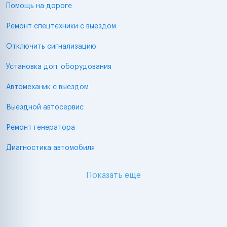
Помощь на дороге
Ремонт спецтехники с выездом
Отключить сигнализацию
Установка доп. оборудования
Автомеханик с выездом
Выездной автосервис
Ремонт генератора
Диагностика автомобиля
Показать еще