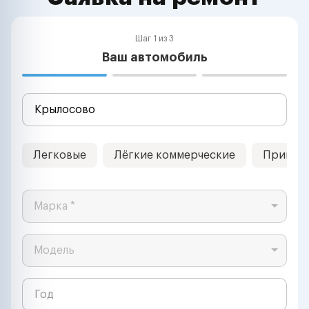
Шаг 1 из 3
Ваш автомобиль
Легковые
Лёгкие коммерческие
Прицеп
Марка *
Модель