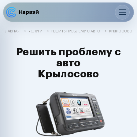
ГЛАВНАЯ
УСЛУГИ
РЕШИТЬ ПРОБЛЕМУ С АВТО
КРЫЛОСОВО
Решить проблему с
авто
Крылосово