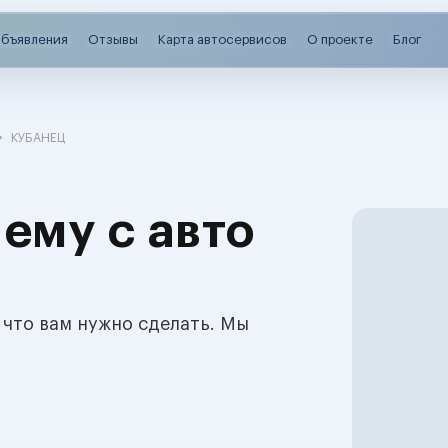
бъявления
Отзывы
Карта автосервисов
О проекте
Блог
КУБАНЕЦ
ему с авто
 что вам нужно сделать. Мы