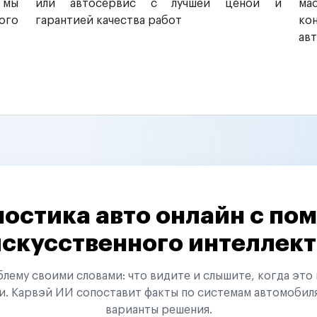
 мы
или автосервис с лучшей ценой и
ма
ого
гарантией качества работ
ко
ав
остика авто онлайн с п
искусственного интеллект
ему своими словами: что видите и слышите, когда это 
и. Карвэй ИИ сопоставит факты по системам автомобил
варианты решения.