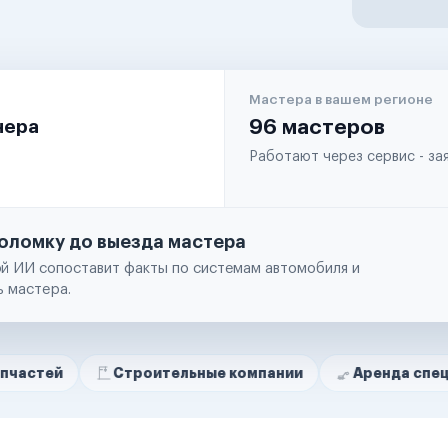
Мастера в вашем регионе
чера
96 мастеров
Работают через сервис - з
оломку до выезда мастера
й ИИ сопоставит факты по системам автомобиля и
ь мастера.
Строительные компании
Аренда спецтехники