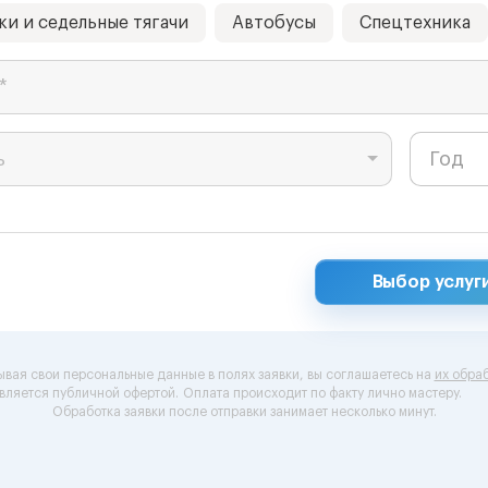
ки и седельные тягачи
Автобусы
Спецтехника
*
ь
Выбор услуг
ывая свои персональные данные в полях заявки, вы соглашаетесь на
их обраб
вляется публичной офертой.
Оплата происходит по факту лично мастеру.
Обработка заявки после отправки занимает несколько минут.