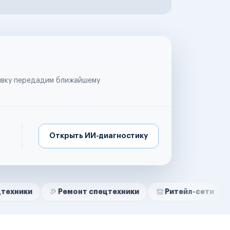
аявку передадим ближайшему
Открыть ИИ-диагностику
Ремонт спецтехники
Ритейл-сети
Управля