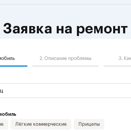
Заявка на ремонт
омобиль
2. Описание проблемы
3. Ка
мобиль
ые
Лёгкие коммерческие
Прицепы