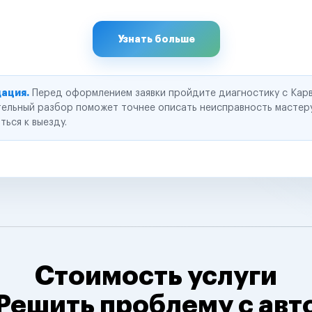
Узнать больше
ация.
Перед оформлением заявки пройдите диагностику с Карв
ельный разбор поможет точнее описать неисправность мастер
ться к выезду.
Стоимость услуги
Решить проблему с авт