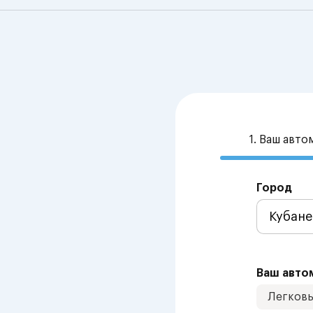
1. Ваш авт
Город
Ваш авто
Легков