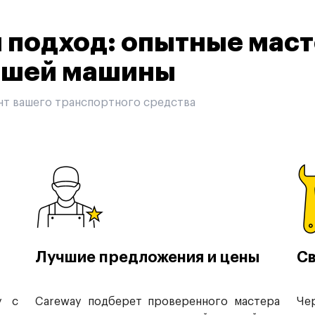
подход: опытные маст
вашей машины
нт вашего транспортного средства
Лучшие предложения и цены
Св
у с
Careway подберет проверенного мастера
Че