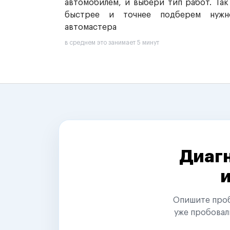
автомобилем, и выбери тип работ. Так
быстрее и точнее подберем нужн
автомастера
в среднем это занимает 5 минут
Диагн
Опишите пробл
уже пробовал