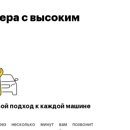
ера с высоким
ой подход к каждой машине
рез несколько минут вам позвонит