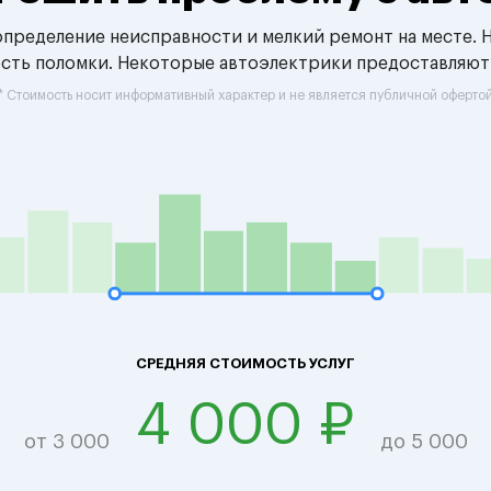
 определение неисправности и мелкий ремонт на месте. 
ость поломки. Некоторые автоэлектрики предоставляют
* Стоимость носит информативный характер и не является публичной оферто
СРЕДНЯЯ СТОИМОСТЬ УСЛУГ
4 000 ₽
от 3 000
до 5 000