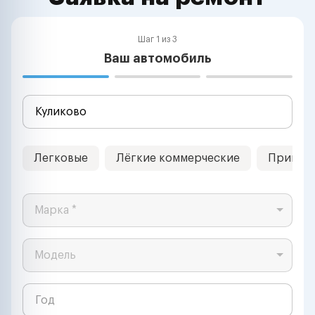
Шаг 1 из 3
Ваш автомобиль
Легковые
Лёгкие коммерческие
Прицеп
Марка *
Модель