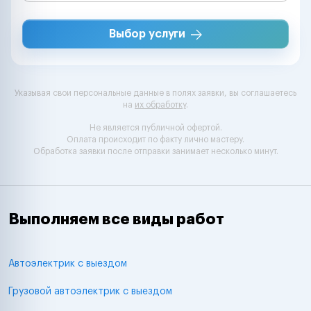
Выбор услуги
Указывая свои персональные данные в полях заявки, вы соглашаетесь
на
их обработку
.
Не является публичной офертой.
Оплата происходит по факту лично мастеру.
Обработка заявки после отправки занимает несколько минут.
Выполняем все виды работ
Автоэлектрик с выездом
Грузовой автоэлектрик с выездом