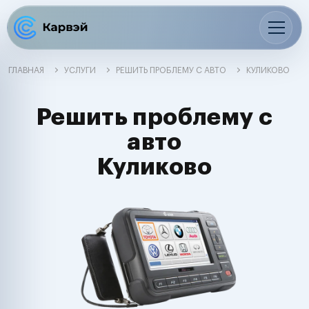
ГЛАВНАЯ
УСЛУГИ
РЕШИТЬ ПРОБЛЕМУ С АВТО
КУЛИКОВО
Решить проблему с
авто
Куликово