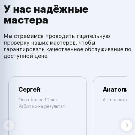
У нас надёжные
мастера
Мы стремимся проводить тщательную
проверку наших мастеров, чтобы
гарантировать качественное обслуживание по
доступной цене.
Сергей
Анатолий
Опыт более 10 лет.
Автоэлектрик
Работаю на результат.