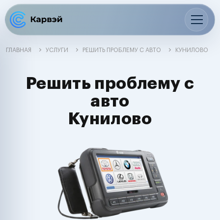
ГЛАВНАЯ
УСЛУГИ
РЕШИТЬ ПРОБЛЕМУ С АВТО
КУНИЛОВО
Решить проблему с
авто
Кунилово