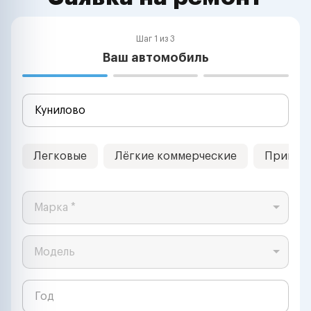
Шаг 1 из 3
Ваш автомобиль
Легковые
Лёгкие коммерческие
Прицеп
Марка *
Модель