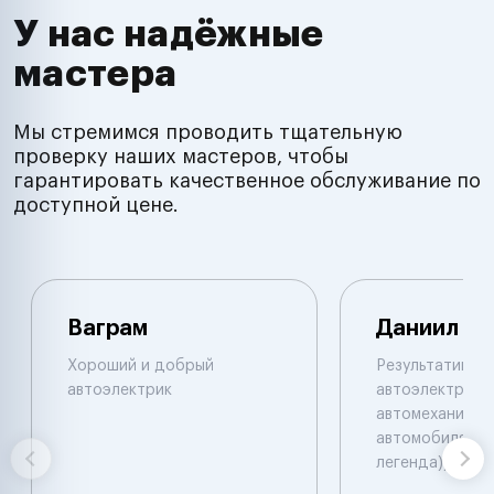
У нас надёжные
мастера
Мы стремимся проводить тщательную
проверку наших мастеров, чтобы
гарантировать качественное обслуживание по
доступной цене.
Ваграм
Даниил
Хороший и добрый
Результативны
автоэлектрик
автоэлектрик и
автомеханик по
автомобилям. 
легенда))