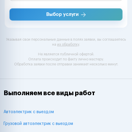
Выбор услуги
Указывая свои персональные данные в полях заявки, вы соглашаетесь
на
их обработку
.
Не является публичной офертой.
Оплата происходит по факту лично мастеру.
Обработка заявки после отправки занимает несколько минут.
Выполняем все виды работ
Автоэлектрик с выездом
Грузовой автоэлектрик с выездом