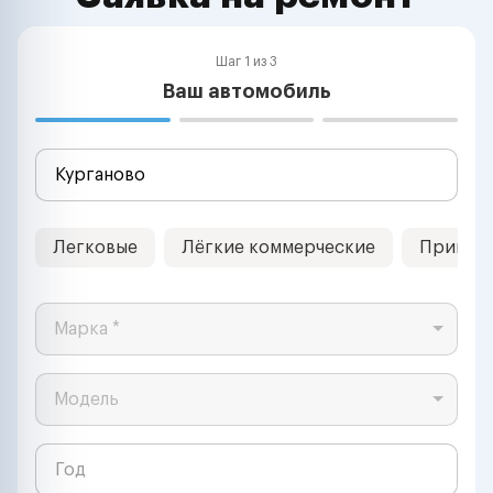
Шаг 1 из 3
Ваш автомобиль
Легковые
Лёгкие коммерческие
Прицеп
Марка *
Модель