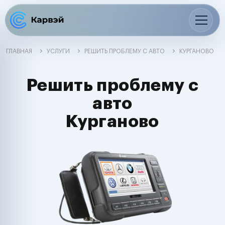
ГЛАВНАЯ
УСЛУГИ
РЕШИТЬ ПРОБЛЕМУ С АВТО
КУРГАНОВО
Решить проблему с
авто
Курганово