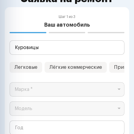
Шаг 1 из 3
Ваш автомобиль
Легковые
Лёгкие коммерческие
Прицеп
Марка *
Модель