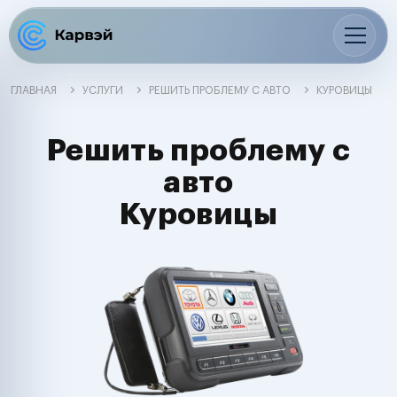
ГЛАВНАЯ
УСЛУГИ
РЕШИТЬ ПРОБЛЕМУ С АВТО
КУРОВИЦЫ
Решить проблему с
авто
Куровицы