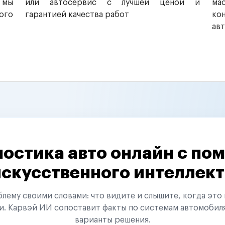
 мы
или автосервис с лучшей ценой и
ма
ого
гарантией качества работ
ко
ав
остика авто онлайн с п
искусственного интеллект
ему своими словами: что видите и слышите, когда это 
и. Карвэй ИИ сопоставит факты по системам автомобил
варианты решения.