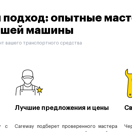
подход: опытные маст
вашей машины
нт вашего транспортного средства
Лучшие предложения и цены
Св
у с
Careway подберет проверенного мастера
Че