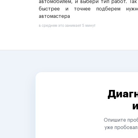
автомобилем, и выбери тип работ. Так
быстрее и точнее подберем нужн
автомастера
в среднем это занимает 5 минут
Диагн
Опишите пробл
уже пробовал