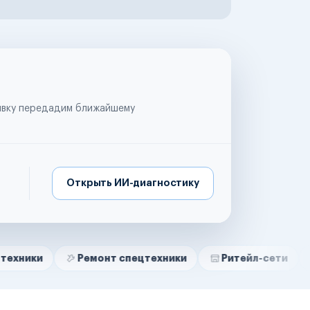
аявку передадим ближайшему
Открыть ИИ-диагностику
Ремонт спецтехники
Ритейл-сети
Управля