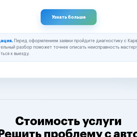
Узнать больше
ация.
Перед оформлением заявки пройдите диагностику с Карв
ельный разбор поможет точнее описать неисправность мастер
ться к выезду.
Стоимость услуги
Решить проблему с авт