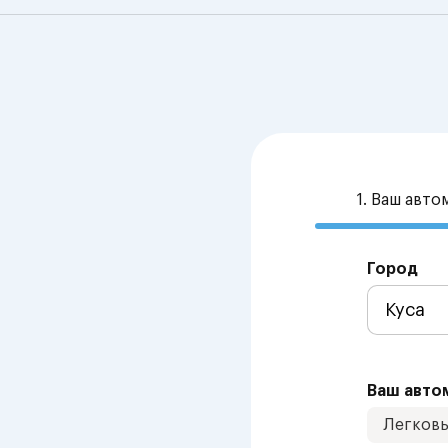
1. Ваш авт
Город
Ваш авто
Легков