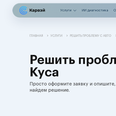
Услуги
ИИ диагностика
О
ГЛАВНАЯ
УСЛУГИ
РЕШИТЬ ПРОБЛЕМУ С АВТО
Решить пробл
Куса
Просто оформите заявку и опишите,
найдем решение.