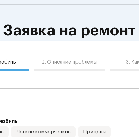
Заявка на ремонт
омобиль
2. Описание проблемы
3. Ка
мобиль
ые
Лёгкие коммерческие
Прицепы