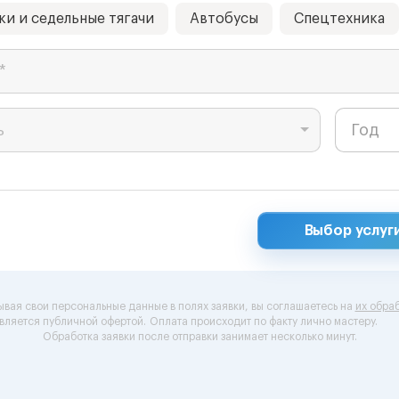
ки и седельные тягачи
Автобусы
Спецтехника
*
ь
Выбор услуг
ывая свои персональные данные в полях заявки, вы соглашаетесь на
их обраб
вляется публичной офертой.
Оплата происходит по факту лично мастеру.
Обработка заявки после отправки занимает несколько минут.