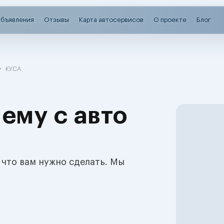
бъявления
Отзывы
Карта автосервисов
О проекте
Блог
КУСА
ему с авто
 что вам нужно сделать. Мы