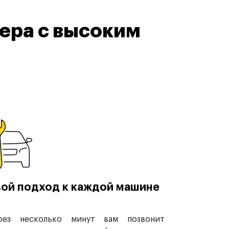
ера с высоким
ой подход к каждой машине
рез несколько минут вам позвонит