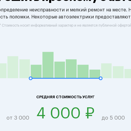
 определение неисправности и мелкий ремонт на месте. 
ость поломки. Некоторые автоэлектрики предоставляют
* Стоимость носит информативный характер и не является публичной оферто
СРЕДНЯЯ СТОИМОСТЬ УСЛУГ
4 000 ₽
от 3 000
до 5 000