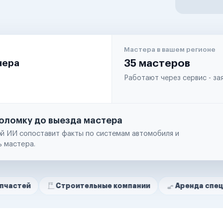
Мастера в вашем регионе
чера
35 мастеров
Работают через сервис - з
оломку до выезда мастера
й ИИ сопоставит факты по системам автомобиля и
ь мастера.
Строительные компании
Аренда спецтехники