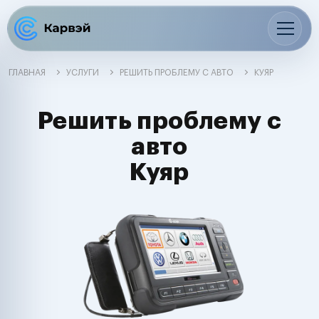
ГЛАВНАЯ
УСЛУГИ
РЕШИТЬ ПРОБЛЕМУ С АВТО
КУЯР
Решить проблему с
авто
Куяр