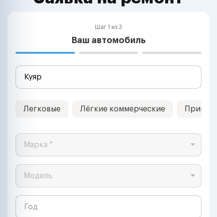
Шаг 1 из 3
Ваш автомобиль
Легковые
Лёгкие коммерческие
Прицеп
Марка *
Модель