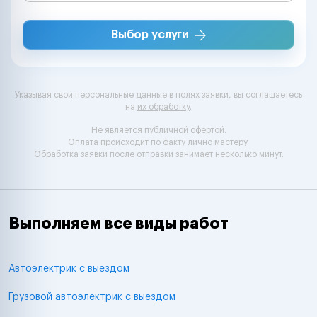
Выбор услуги
Указывая свои персональные данные в полях заявки, вы соглашаетесь
на
их обработку
.
Не является публичной офертой.
Оплата происходит по факту лично мастеру.
Обработка заявки после отправки занимает несколько минут.
Выполняем все виды работ
Автоэлектрик с выездом
Грузовой автоэлектрик с выездом