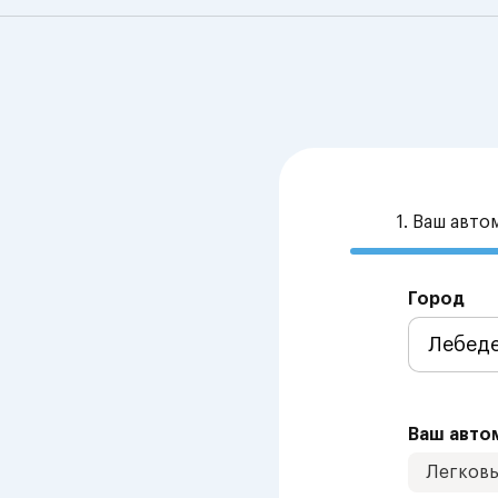
1. Ваш авт
Город
Ваш авто
Легков