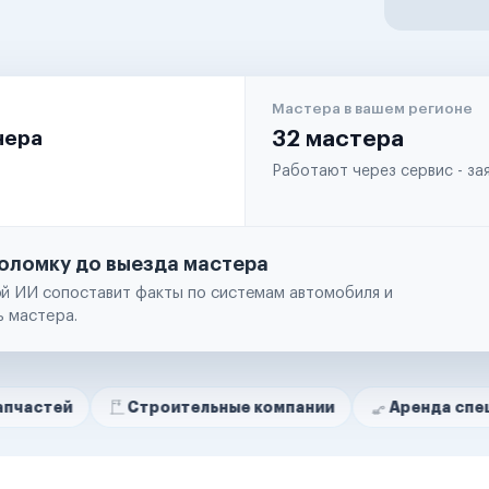
Мастера в вашем регионе
чера
32 мастера
Работают через сервис - з
оломку до выезда мастера
й ИИ сопоставит факты по системам автомобиля и
ь мастера.
Строительные компании
Аренда спецтехники