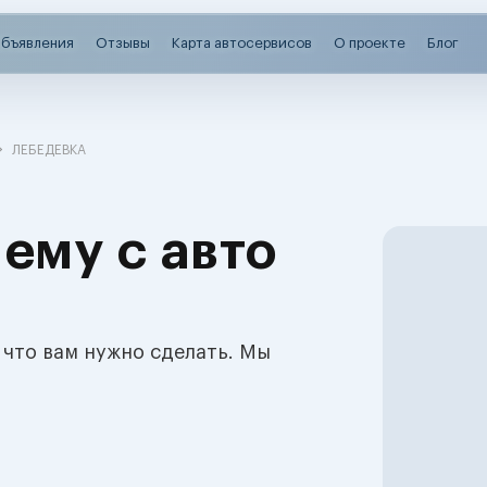
бъявления
Отзывы
Карта автосервисов
О проекте
Блог
ЛЕБЕДЕВКА
ему с авто
 что вам нужно сделать. Мы