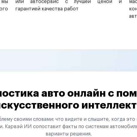
 мы
или автосервис с лучшей ценой и
ма
ого
гарантией качества работ
ко
ав
остика авто онлайн с п
искусственного интеллект
ему своими словами: что видите и слышите, когда это 
и. Карвэй ИИ сопоставит факты по системам автомобил
варианты решения.