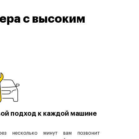
ера с высоким
ой подход к каждой машине
рез несколько минут вам позвонит