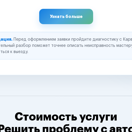
Узнать больше
ация.
Перед оформлением заявки пройдите диагностику с Карв
ельный разбор поможет точнее описать неисправность мастер
ться к выезду.
Стоимость услуги
Решить проблему с авт