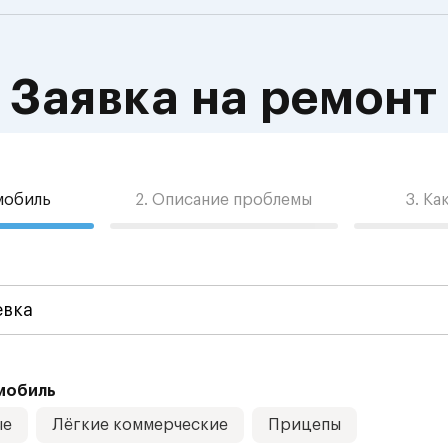
Заявка на ремонт
омобиль
2. Описание проблемы
3. Ка
мобиль
ые
Лёгкие коммерческие
Прицепы