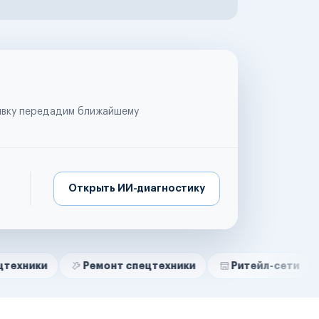
аявку передадим ближайшему
Открыть ИИ-диагностику
Ремонт спецтехники
Ритейл-сети
Управля