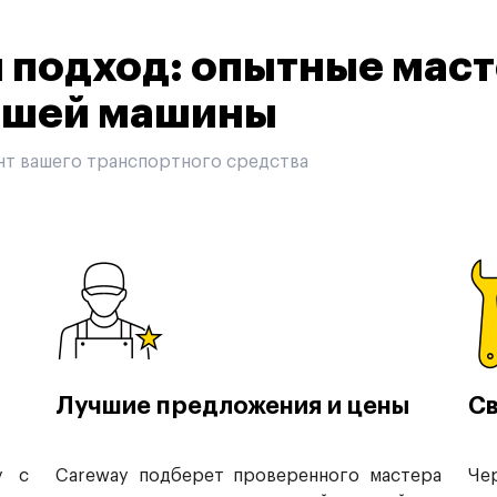
подход: опытные маст
вашей машины
нт вашего транспортного средства
Лучшие предложения и цены
Св
у с
Careway подберет проверенного мастера
Че