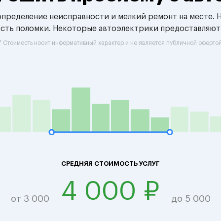
 определение неисправности и мелкий ремонт на месте. 
ость поломки. Некоторые автоэлектрики предоставляют
* Стоимость носит информативный характер и не является публичной оферто
СРЕДНЯЯ СТОИМОСТЬ УСЛУГ
4 000 ₽
от 3 000
до 5 000