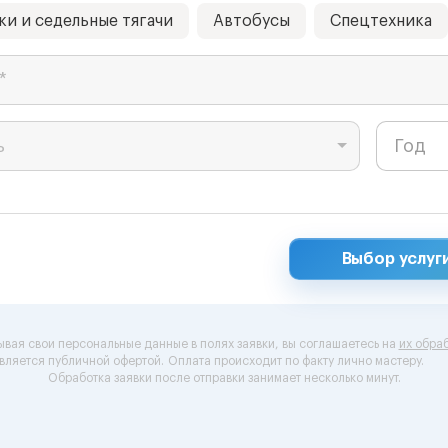
ки и седельные тягачи
Автобусы
Спецтехника
*
ь
Выбор услуг
ывая свои персональные данные в полях заявки, вы соглашаетесь на
их обраб
вляется публичной офертой.
Оплата происходит по факту лично мастеру.
Обработка заявки после отправки занимает несколько минут.