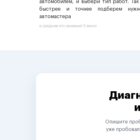
автомобилем, и выбери тип работ. Так
быстрее и точнее подберем нужн
автомастера
в среднем это занимает 5 минут
Диагн
Опишите пробл
уже пробовал