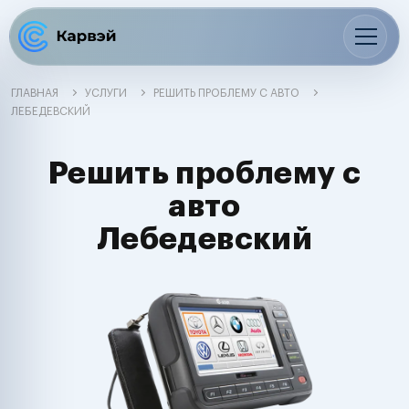
ГЛАВНАЯ
УСЛУГИ
РЕШИТЬ ПРОБЛЕМУ С АВТО
ЛЕБЕДЕВСКИЙ
Решить проблему с
авто
Лебедевский