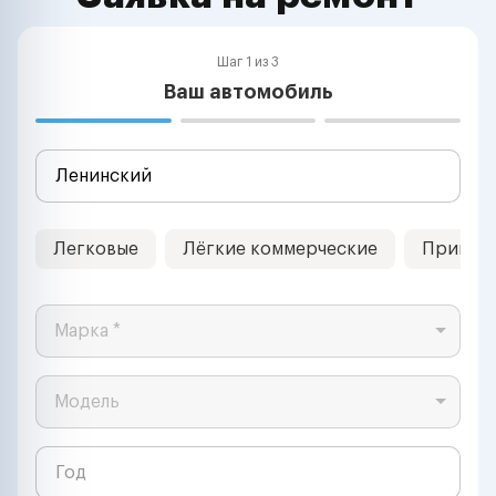
Шаг 1 из 3
Ваш автомобиль
Легковые
Лёгкие коммерческие
Прицеп
Марка *
Модель