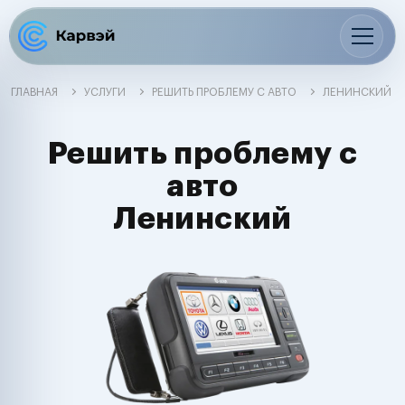
ГЛАВНАЯ
УСЛУГИ
РЕШИТЬ ПРОБЛЕМУ С АВТО
ЛЕНИНСКИЙ
Решить проблему с
авто
Ленинский