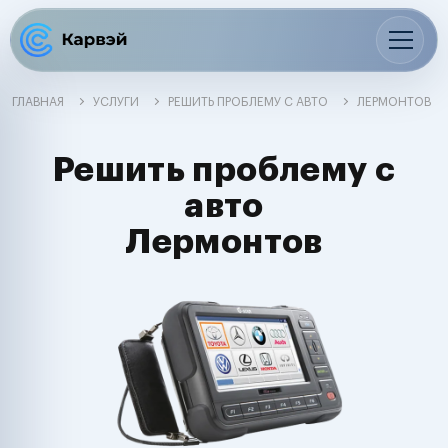
ГЛАВНАЯ
УСЛУГИ
РЕШИТЬ ПРОБЛЕМУ С АВТО
ЛЕРМОНТОВ
Решить проблему с
авто
Лермонтов