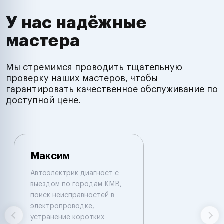
У нас надёжные
мастера
Мы стремимся проводить тщательную
проверку наших мастеров, чтобы
гарантировать качественное обслуживание по
доступной цене.
Максим
Автоэлектрик диагност с
выездом по городам КМВ,
поиск неисправностей в
электропроводке,
устранение коротких