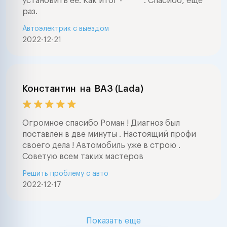
установить её. Как итог - ***** . Спасибо, ещё
раз.
Автоэлектрик с выездом
2022-12-21
Константин
на
ВАЗ (Lada)
Огромное спасибо Роман ! Диагноз был
поставлен в две минуты . Настоящий профи
своего дела ! Автомобиль уже в строю .
Советую всем таких мастеров
Решить проблему с авто
2022-12-17
Показать еще