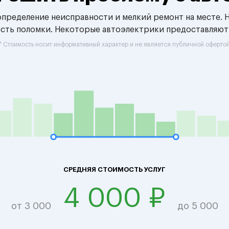
 определение неисправности и мелкий ремонт на месте. 
ость поломки. Некоторые автоэлектрики предоставляют
* Стоимость носит информативный характер и не является публичной оферто
СРЕДНЯЯ СТОИМОСТЬ УСЛУГ
4 000 ₽
от 3 000
до 5 000