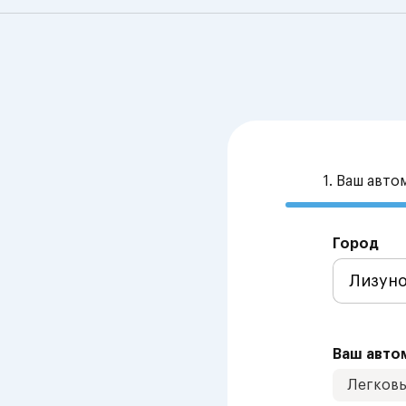
1. Ваш авт
Город
Ваш авто
Легков