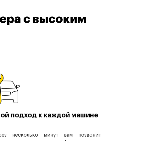
ера с высоким
ой подход к каждой машине
рез несколько минут вам позвонит