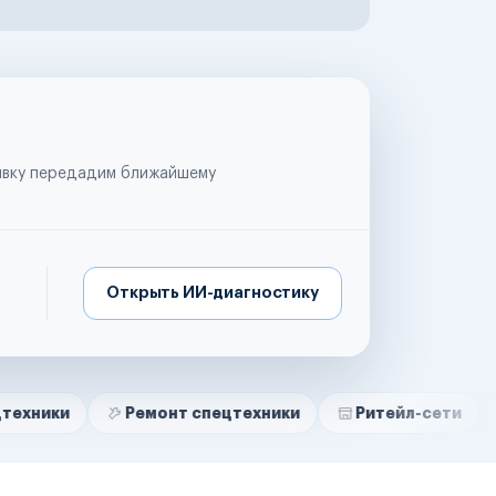
аявку передадим ближайшему
Открыть ИИ-диагностику
Ремонт спецтехники
Ритейл-сети
Управля