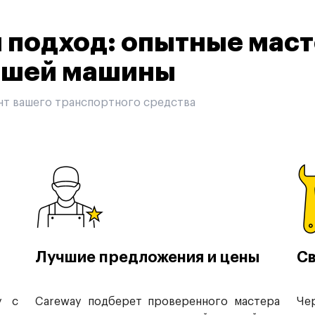
подход: опытные маст
вашей машины
нт вашего транспортного средства
Лучшие предложения и цены
Св
у с
Careway подберет проверенного мастера
Че