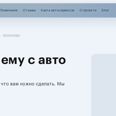
бъявления
Отзывы
Карта автосервисов
О проекте
Блог
ЛИЗУНОВО
ему с авто
 что вам нужно сделать. Мы