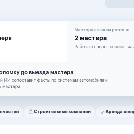
Мастера в вашем регионе
чера
2 мастера
Работают через сервис - з
оломку до выезда мастера
й ИИ сопоставит факты по системам автомобиля и
ь мастера.
Строительные компании
Аренда спецтехники