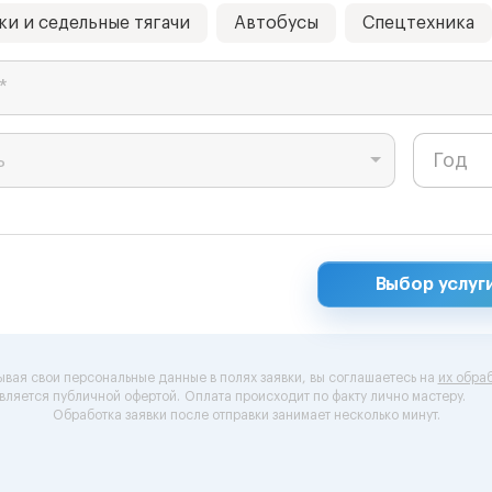
ки и седельные тягачи
Автобусы
Спецтехника
*
ь
Выбор услуг
ывая свои персональные данные в полях заявки, вы соглашаетесь на
их обраб
вляется публичной офертой.
Оплата происходит по факту лично мастеру.
Обработка заявки после отправки занимает несколько минут.