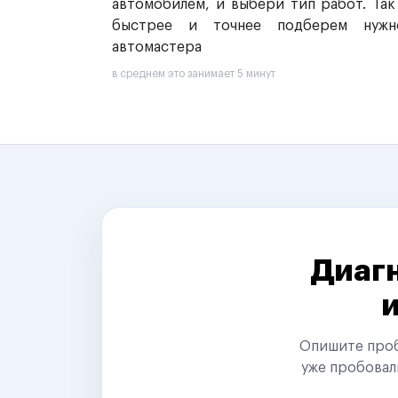
автомобилем, и выбери тип работ. Так
быстрее и точнее подберем нужн
автомастера
в среднем это занимает 5 минут
Диагн
Опишите пробл
уже пробовал