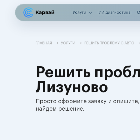
Услуги
ИИ диагностика
О
ГЛАВНАЯ
УСЛУГИ
РЕШИТЬ ПРОБЛЕМУ С АВТО
Решить пробл
Лизуново
Просто оформите заявку и опишите,
найдем решение.