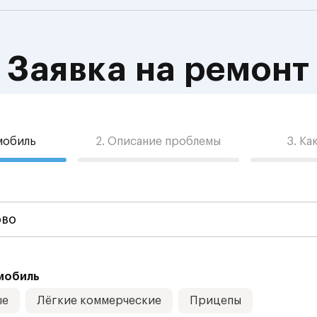
Заявка на ремонт
омобиль
2. Описание проблемы
3. Ка
мобиль
ые
Лёгкие коммерческие
Прицепы