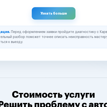
Узнать больше
ация.
Перед оформлением заявки пройдите диагностику с Карв
ельный разбор поможет точнее описать неисправность мастер
ться к выезду.
Стоимость услуги
Решить проблему с авт