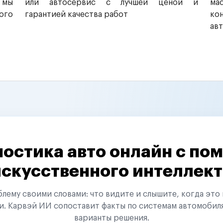
 мы
или автосервис с лучшей ценой и
ма
ого
гарантией качества работ
ко
ав
остика авто онлайн с п
искусственного интеллект
ему своими словами: что видите и слышите, когда это 
и. Карвэй ИИ сопоставит факты по системам автомобил
варианты решения.